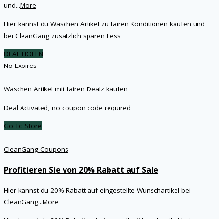
und
...
More
Hier kannst du Waschen Artikel zu fairen Konditionen kaufen und
bei CleanGang zusätzlich sparen
Less
DEAL HOLEN
No Expires
Waschen Artikel mit fairen Dealz kaufen
Deal Activated, no coupon code required!
Go To Store
CleanGang Coupons
Profitieren Sie von 20% Rabatt auf Sale
Hier kannst du 20% Rabatt auf eingestellte Wunschartikel bei
CleanGang
...
More