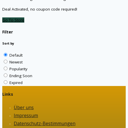
Deal Activated, no coupon code required!
Go To Store
Filter
Sort by
Default
Newest
Popularity
Ending Soon
Expired
Links
Über uns
Impressum
Datenschutz-Bestimmungen