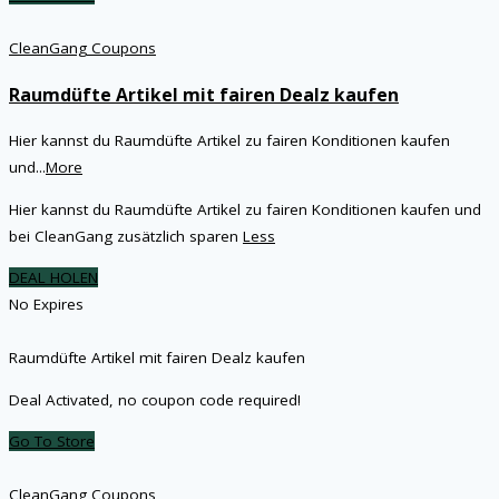
CleanGang Coupons
Raumdüfte Artikel mit fairen Dealz kaufen
Hier kannst du Raumdüfte Artikel zu fairen Konditionen kaufen
und
...
More
Hier kannst du Raumdüfte Artikel zu fairen Konditionen kaufen und
bei CleanGang zusätzlich sparen
Less
DEAL HOLEN
No Expires
Raumdüfte Artikel mit fairen Dealz kaufen
Deal Activated, no coupon code required!
Go To Store
CleanGang Coupons