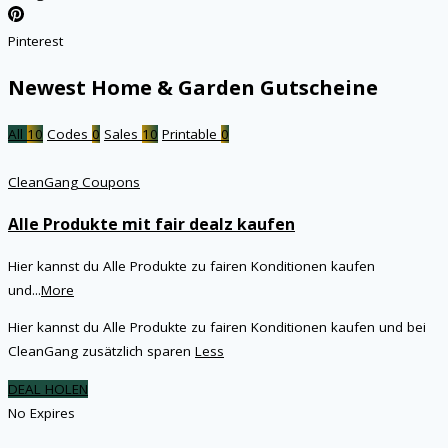
Pinterest
Newest Home & Garden Gutscheine
All
10
Codes
0
Sales
10
Printable
0
CleanGang Coupons
Alle Produkte mit fair dealz kaufen
Hier kannst du Alle Produkte zu fairen Konditionen kaufen
und
...
More
Hier kannst du Alle Produkte zu fairen Konditionen kaufen und bei
CleanGang zusätzlich sparen
Less
DEAL HOLEN
No Expires