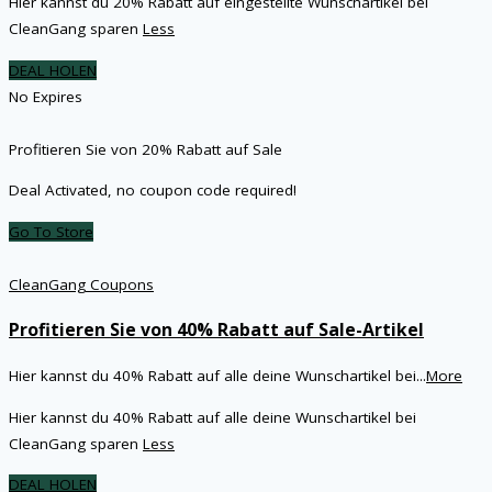
Hier kannst du 20% Rabatt auf eingestellte Wunschartikel bei
CleanGang sparen
Less
DEAL HOLEN
No Expires
Profitieren Sie von 20% Rabatt auf Sale
Deal Activated, no coupon code required!
Go To Store
CleanGang Coupons
Profitieren Sie von 40% Rabatt auf Sale-Artikel
Hier kannst du 40% Rabatt auf alle deine Wunschartikel bei
...
More
Hier kannst du 40% Rabatt auf alle deine Wunschartikel bei
CleanGang sparen
Less
DEAL HOLEN