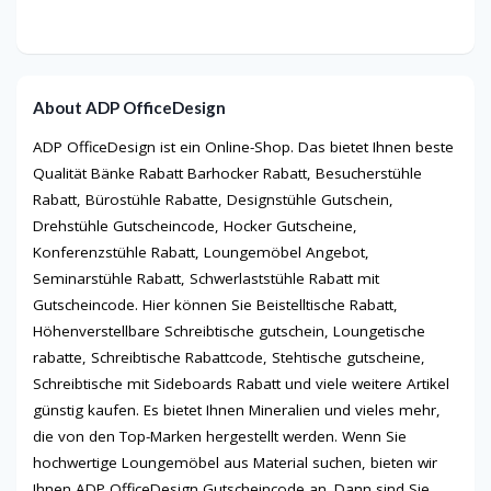
About ADP OfficeDesign
ADP OfficeDesign ist ein Online-Shop. Das bietet Ihnen beste
Qualität Bänke Rabatt Barhocker Rabatt, Besucherstühle
Rabatt, Bürostühle Rabatte, Designstühle Gutschein,
Drehstühle Gutscheincode, Hocker Gutscheine,
Konferenzstühle Rabatt, Loungemöbel Angebot,
Seminarstühle Rabatt, Schwerlaststühle Rabatt mit
Gutscheincode. Hier können Sie Beistelltische Rabatt,
Höhenverstellbare Schreibtische gutschein, Loungetische
rabatte, Schreibtische Rabattcode, Stehtische gutscheine,
Schreibtische mit Sideboards Rabatt und viele weitere Artikel
günstig kaufen. Es bietet Ihnen Mineralien und vieles mehr,
die von den Top-Marken hergestellt werden. Wenn Sie
hochwertige Loungemöbel aus Material suchen, bieten wir
Ihnen ADP OfficeDesign Gutscheincode an. Dann sind Sie