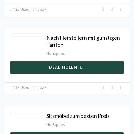
135 Used - 0 Today
Nach Herstellern mit günstigen
Tarifen
No Expires
DEAL HOLEN
133 Used - 0 Today
Sitzmöbel zum besten Preis
No Expires