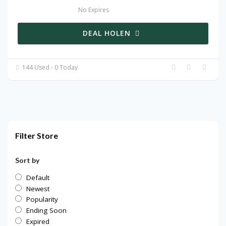
No Expires
DEAL HOLEN
144 Used - 0 Today
Filter Store
Sort by
Default
Newest
Popularity
Ending Soon
Expired