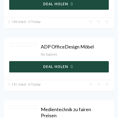
DEAL HOLEN
136 Used - 0 Today
ADP OfficeDesign Möbel
No Expires
DEAL HOLEN
131 Used - 0 Today
Medientechnik zu fairen
Preisen