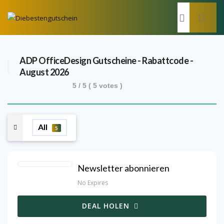
ADP OfficeDesign
Gutscheine - Rabattcode -
August 2026
5
/ 5 (
5
votes )
All
5
Newsletter abonnieren
No Expires
DEAL HOLEN