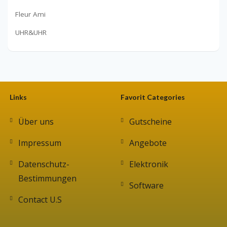
Fleur Ami
UHR&UHR
Links
Favorit Categories
Über uns
Gutscheine
Impressum
Angebote
Datenschutz-
Elektronik
Bestimmungen
Software
Contact U.S