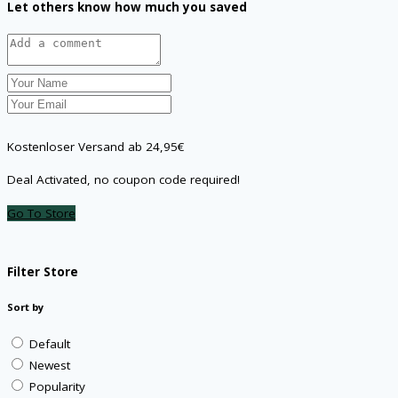
Let others know how much you saved
Kostenloser Versand ab 24,95€
Deal Activated, no coupon code required!
Go To Store
Filter Store
Sort by
Default
Newest
Popularity