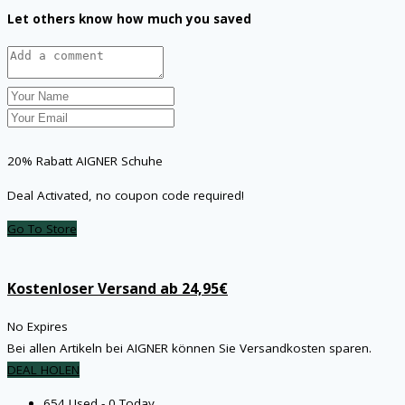
Let others know how much you saved
20% Rabatt AIGNER Schuhe
Deal Activated, no coupon code required!
Go To Store
Kostenloser Versand ab 24,95€
No Expires
Bei allen Artikeln bei AIGNER können Sie Versandkosten sparen.
DEAL HOLEN
654 Used - 0 Today