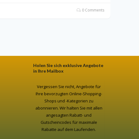
0 Comments
Holen Sie sich exklusive Angebote
in Ihre Mailbox
Vergessen Sie nicht, Angebote für
Ihre bevorzugten Online-Shopping-
Shops und -Kategorien zu
abonnieren. Wir halten Sie mit allen
angesagten Rabatt- und
Gutscheincodes für maximale
Rabatte auf dem Laufenden.