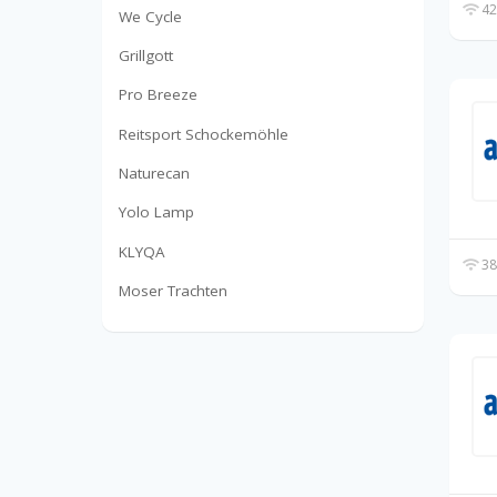
42
We Cycle
Grillgott
Pro Breeze
Reitsport Schockemöhle
Naturecan
Yolo Lamp
KLYQA
38
Moser Trachten