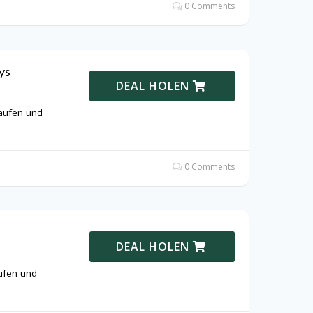
0 Comments
ys
DEAL HOLEN
kaufen und
0 Comments
DEAL HOLEN
ufen und