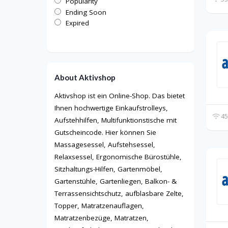
Popularity
Ending Soon
Expired
About Aktivshop
Aktivshop ist ein Online-Shop. Das bietet
Ihnen hochwertige Einkaufstrolleys,
45
Aufstehhilfen, Multifunktionstische mit
Gutscheincode. Hier können Sie
Massagesessel, Aufstehsessel,
Relaxsessel, Ergonomische Bürostühle,
Sitzhaltungs-Hilfen, Gartenmöbel,
Gartenstühle, Gartenliegen, Balkon- &
Terrassensichtschutz, aufblasbare Zelte,
Topper, Matratzenauflagen,
Matratzenbezüge, Matratzen,