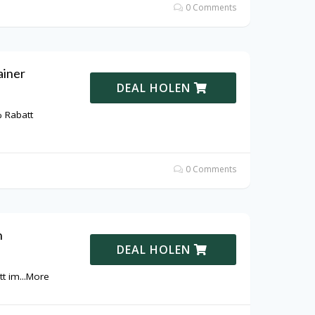
0 Comments
ainer
DEAL HOLEN
% Rabatt
0 Comments
n
DEAL HOLEN
tt im
...
More