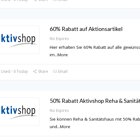
60% Rabatt auf Aktionsartikel
No Expires
Hier erhalten Sie 60% Rabatt auf alle gewünsc
im
...
More
 Used - 0 Today
Share
Email
50% Rabatt Aktivshop Reha & Sanitä
No Expires
Sie können Reha & Sanitätshaus mit 50% Rab
und
...
More