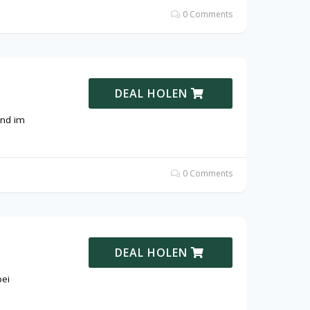
0 Comments
DEAL HOLEN
und im
0 Comments
DEAL HOLEN
bei