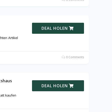
DEAL HOLEN
hten Artikel
0 Comments
tshaus
DEAL HOLEN
att kaufen