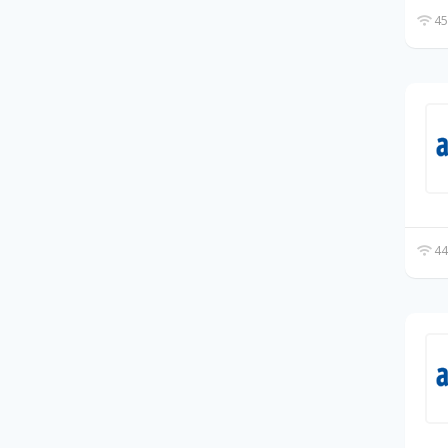
45
44