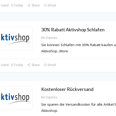
 Used - 0 Today
Share
Email
30% Rabatt Aktivshop Schlafen
No Expires
Sie können Schlafen mit 30% Rabatt kaufen 
Aktivshop
...
More
 Used - 0 Today
Share
Email
Kostenloser Rückversand
No Expires
Sie sparen die Versandkosten für alle Artikel 
Aktivshop.