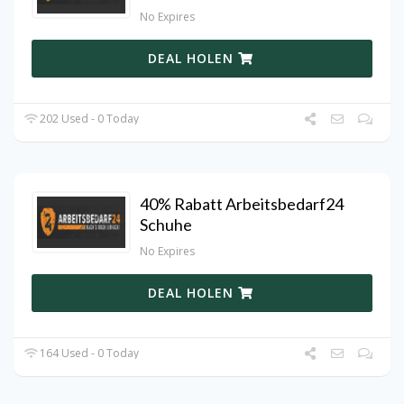
No Expires
DEAL HOLEN
202 Used - 0 Today
40% Rabatt Arbeitsbedarf24
Schuhe
No Expires
DEAL HOLEN
164 Used - 0 Today