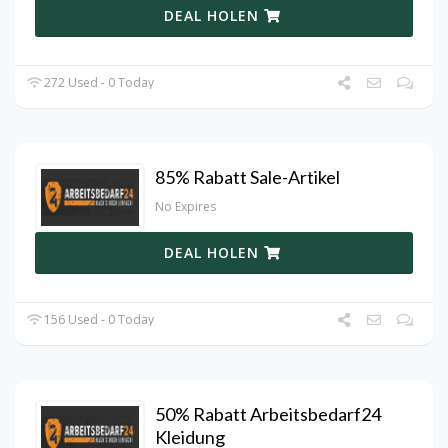
DEAL HOLEN
272 Used - 0 Today
85% Rabatt Sale-Artikel
No Expires
DEAL HOLEN
156 Used - 0 Today
50% Rabatt Arbeitsbedarf24
Kleidung