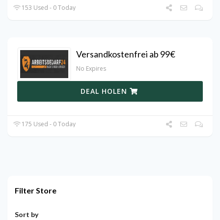
153 Used - 0 Today
Versandkostenfrei ab 99€
No Expires
DEAL HOLEN
175 Used - 0 Today
Filter Store
Sort by