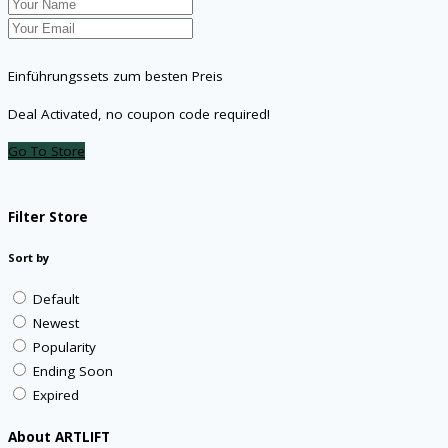
Einführungssets zum besten Preis
Deal Activated, no coupon code required!
Go To Store
Filter Store
Sort by
Default
Newest
Popularity
Ending Soon
Expired
About ARTLIFT