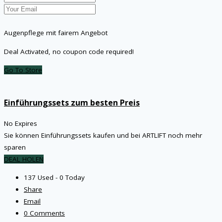
Augenpflege mit fairem Angebot
Deal Activated, no coupon code required!
Go To Store
Einführungssets zum besten Preis
No Expires
Sie können Einführungssets kaufen und bei ARTLIFT noch mehr
sparen
DEAL HOLEN
137 Used - 0 Today
Share
Email
0 Comments