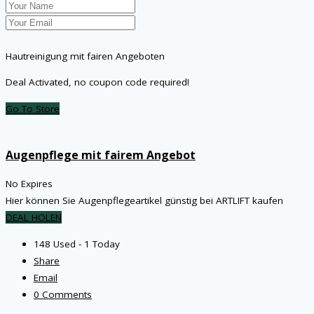
Hautreinigung mit fairen Angeboten
Deal Activated, no coupon code required!
Go To Store
Augenpflege mit fairem Angebot
No Expires
Hier können Sie Augenpflegeartikel günstig bei ARTLIFT kaufen
DEAL HOLEN
148 Used - 1 Today
Share
Email
0 Comments