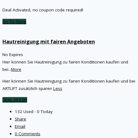
Deal Activated, no coupon code required!
Go To Store
Hautreinigung mit fairen Angeboten
No Expires
Hier können Sie Hautreinigung zu fairen Konditionen kaufen und
bei
...
More
Hier können Sie Hautreinigung zu fairen Konditionen kaufen und bei
ARTLIFT zusätzlich sparen
Less
DEAL HOLEN
132 Used - 0 Today
Share
Email
0 Comments