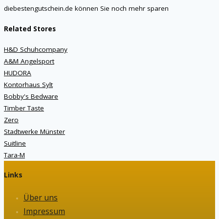
diebestengutschein.de können Sie noch mehr sparen
Related Stores
H&D Schuhcompany
A&M Angelsport
HUDORA
Kontorhaus Sylt
Bobby's Bedware
Timber Taste
Zero
Stadtwerke Münster
Suitline
Tara-M
Links
Über uns
Impressum