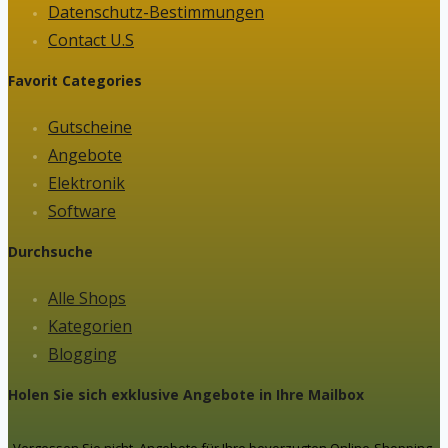
Datenschutz-Bestimmungen
Contact U.S
Favorit Categories
Gutscheine
Angebote
Elektronik
Software
Durchsuche
Alle Shops
Kategorien
Blogging
Holen Sie sich exklusive Angebote in Ihre Mailbox
Vergessen Sie nicht, Angebote für Ihre bevorzugten Online-Shopping-