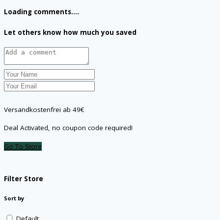
Loading comments....
Let others know how much you saved
Versandkostenfrei ab 49€
Deal Activated, no coupon code required!
Go To Store
Filter Store
Sort by
Default