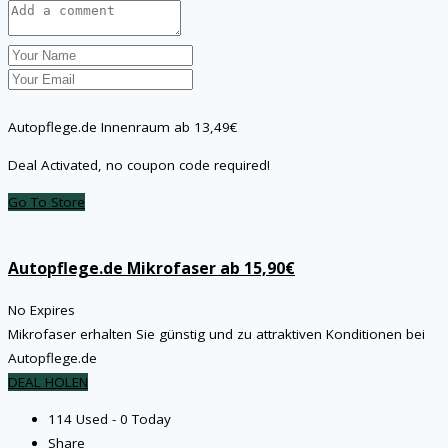
Autopflege.de Innenraum ab 13,49€
Deal Activated, no coupon code required!
Go To Store
Autopflege.de Mikrofaser ab 15,90€
No Expires
Mikrofaser erhalten Sie günstig und zu attraktiven Konditionen bei
Autopflege.de
DEAL HOLEN
114 Used - 0 Today
Share