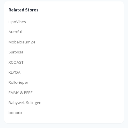
Related Stores
LipoVibes
Autofull
Möbeltraum24
Surprisa
XCOAST
KLYQA
Rollorieper
EMMY & PEPE
Babywelt Sulingen
bonprix