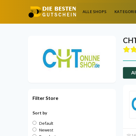
ALLE SHOPS
KATEGORI
CHT
Al
Filter Store
Sort by
Default
Newest
16