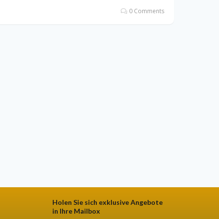
0 Comments
Holen Sie sich exklusive Angebote
in Ihre Mailbox