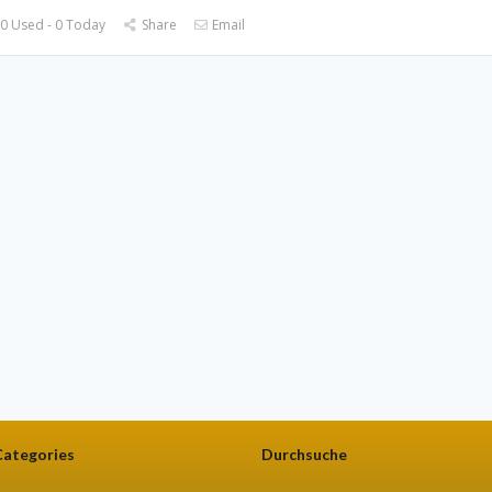
0 Used - 0 Today
Share
Email
Categories
Durchsuche