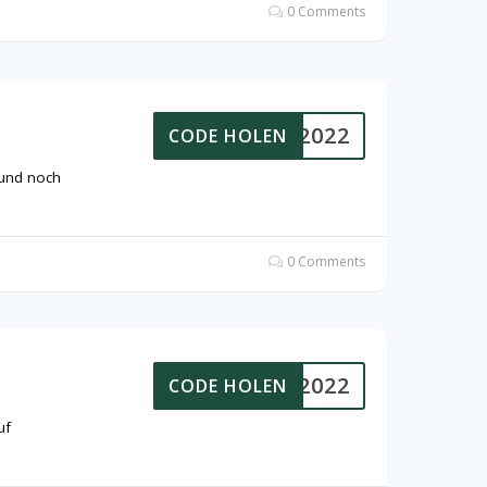
0 Comments
HTEN2022
CODE HOLEN
 und noch
0 Comments
HTEN2022
CODE HOLEN
uf