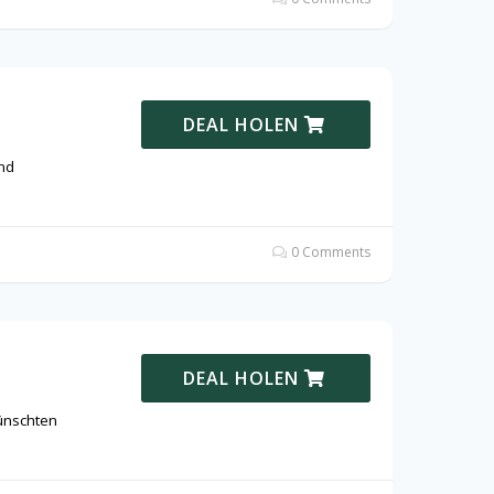
DEAL HOLEN
nd
0 Comments
DEAL HOLEN
ünschten