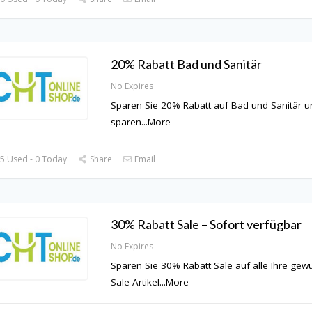
20% Rabatt Bad und Sanitär
No Expires
Sparen Sie 20% Rabatt auf Bad und Sanitär u
sparen
...
More
5 Used - 0 Today
Share
Email
30% Rabatt Sale – Sofort verfügbar
No Expires
Sparen Sie 30% Rabatt Sale auf alle Ihre gew
Sale-Artikel
...
More