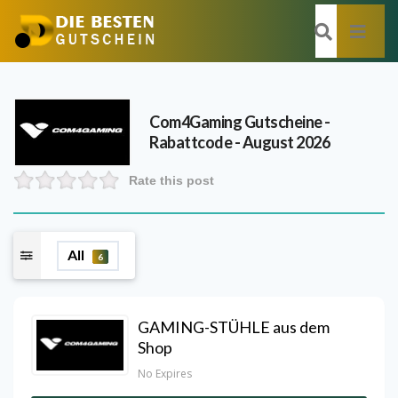
Com4Gaming
Gutscheine -
Rabattcode - August 2026
Rate this post
All
6
GAMING-STÜHLE aus dem
Shop
No Expires