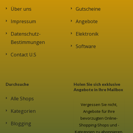
Über uns
Gutscheine
Impressum
Angebote
Datenschutz-
Elektronik
Bestimmungen
Software
Contact U.S
Durchsuche
Holen Sie sich exklusive
Angebote in Ihre Mailbox
Alle Shops
Vergessen Sie nicht,
Kategorien
Angebote für Ihre
bevorzugten Online-
Blogging
Shopping-Shops und -
Kategorien zu abonnieren.