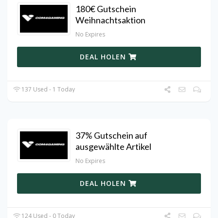
180€ Gutschein
Weihnachtsaktion
No Expires
DEAL HOLEN
137 Used - 1 Today
37% Gutschein auf
ausgewählte Artikel
No Expires
DEAL HOLEN
124 Used - 0 Today