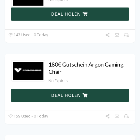
DEAL HOLEN
143 Used - 0 Today
180€ Gutschein Argon Gaming
Chair
No Expires
DEAL HOLEN
159 Used - 0 Today