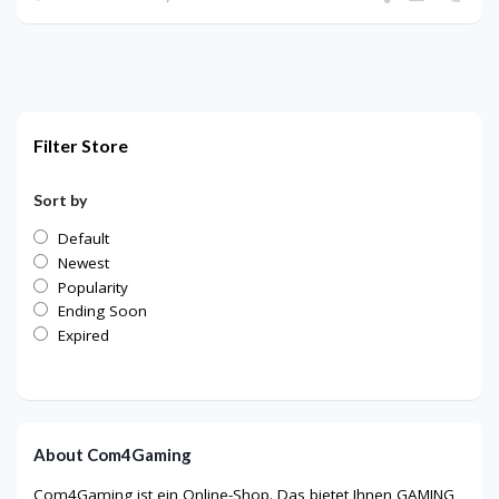
Filter Store
Sort by
Default
Newest
Popularity
Ending Soon
Expired
About Com4Gaming
Com4Gaming ist ein Online-Shop. Das bietet Ihnen GAMING