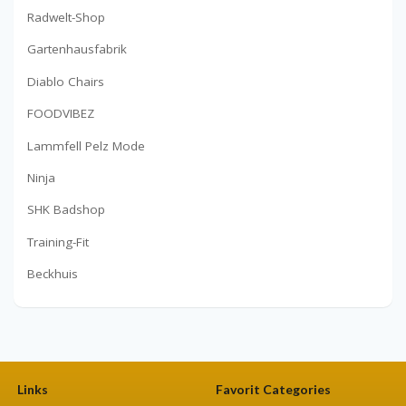
Radwelt-Shop
Gartenhausfabrik
Diablo Chairs
FOODVIBEZ
Lammfell Pelz Mode
Ninja
SHK Badshop
Training-Fit
Beckhuis
Links
Favorit Categories