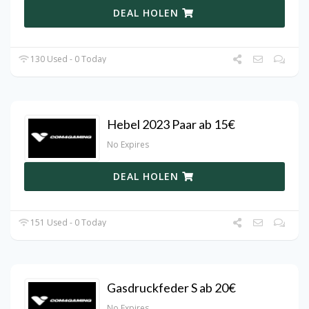
DEAL HOLEN
130 Used - 0 Today
Hebel 2023 Paar ab 15€
No Expires
DEAL HOLEN
151 Used - 0 Today
Gasdruckfeder S ab 20€
No Expires