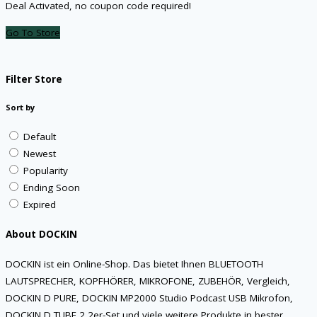
Deal Activated, no coupon code required!
Go To Store
Filter Store
Sort by
Default
Newest
Popularity
Ending Soon
Expired
About DOCKIN
DOCKIN ist ein Online-Shop. Das bietet Ihnen BLUETOOTH
LAUTSPRECHER, KOPFHÖRER, MIKROFONE, ZUBEHÖR, Vergleich,
DOCKIN D PURE, DOCKIN MP2000 Studio Podcast USB Mikrofon,
DOCKIN D TUBE 2 2er-Set und viele weitere Produkte in bester