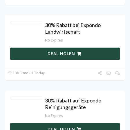
30% Rabatt bei Expondo
Landwirtschaft
No Expires
DEAL HOLEN
138 Used - 1 Today
30% Rabatt auf Expondo
Reinigungsgeräte
No Expires
DEAL HOLEN