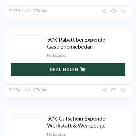
259 Used - 0 Today
50% Rabatt bei Expondo
Gastronomiebedarf
No Expires
DEAL HOLEN
204 Used - 0 Today
50% Gutschein Expondo
Werkstatt & Werkzeuge
No Expires