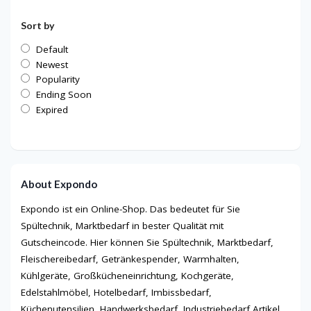
Sort by
Default
Newest
Popularity
Ending Soon
Expired
About Expondo
Expondo ist ein Online-Shop. Das bedeutet für Sie
Spültechnik, Marktbedarf in bester Qualität mit
Gutscheincode. Hier können Sie Spültechnik, Marktbedarf,
Fleischereibedarf, Getränkespender, Warmhalten,
Kühlgeräte, Großkücheneinrichtung, Kochgeräte,
Edelstahlmöbel, Hotelbedarf, Imbissbedarf,
Küchenutensilien, Handwerksbedarf, Industriebedarf Artikel