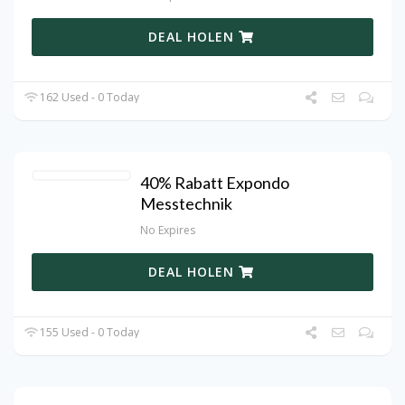
DEAL HOLEN
162 Used - 0 Today
40% Rabatt Expondo
Messtechnik
No Expires
DEAL HOLEN
155 Used - 0 Today