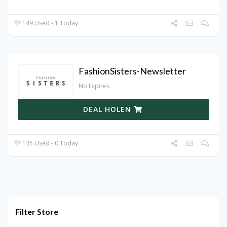
149 Used - 1 Today
FashionSisters-Newsletter
No Expires
DEAL HOLEN
135 Used - 0 Today
Filter Store