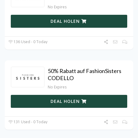
No Expires
DEAL HOLEN
136 Used - 0 Today
50% Rabatt auf FashionSisters
CODELLO
No Expires
DEAL HOLEN
131 Used - 0 Today