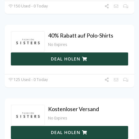
150 Used - 0 Today
40% Rabatt auf Polo-Shirts
No Expires
DEAL HOLEN
125 Used - 0 Today
Kostenloser Versand
No Expires
DEAL HOLEN