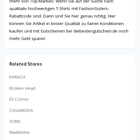
mehr von Top-Marken. Wenn Sie auf der Suche nach
qualitativ hochwertigen T-Shirts mit FashionSisters-
Rabattcode sind. Dann sind Sie hier genau richtig. Hier
können Sie Artikel in bester Qualität zu fairen Konditionen
kaufen und mit Gutscheinen bei diebestengutschein.de noch
mehr Geld sparen
Related Stores
KARACA
Broken Head
Dr.Comoi
CASAMODA
SONS
Madeleine