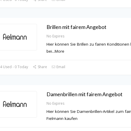
Brillen mit fairem Angebot
No Expires
Hier können Sie Brillen zu fairen Konditionen
bei
...
More
4 Used - 0 Today
Share
Email
Damenbrillen mit fairem Angebot
No Expires
Hier können Sie Damenbrillen-Artikel zum fair
Fielmann kaufen