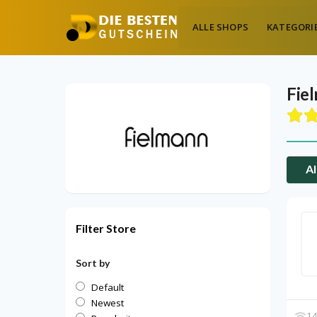
ALLE SHOPS
KATEGORI
Fie
Al
Filter Store
Sort by
Default
Newest
14