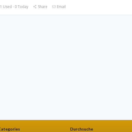
1 Used - 0 Today
Share
Email
Categories
Durchsuche