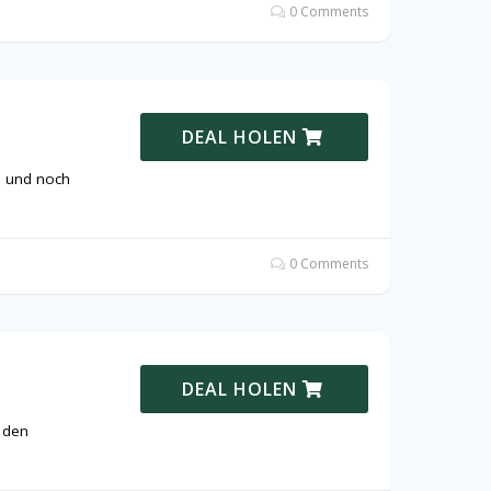
0 Comments
DEAL HOLEN
n und noch
0 Comments
DEAL HOLEN
 den