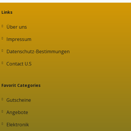
Links
Über uns
Impressum
Datenschutz-Bestimmungen
Contact U.S
Favorit Categories
Gutscheine
Angebote
Elektronik