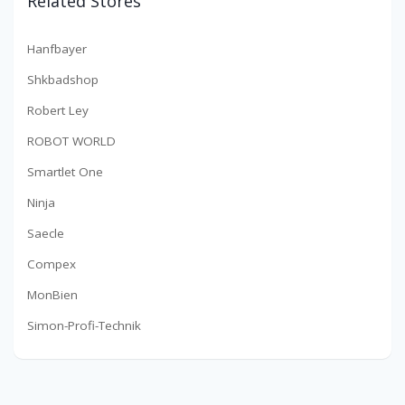
Related Stores
Hanfbayer
Shkbadshop
Robert Ley
ROBOT WORLD
Smartlet One
Ninja
Saecle
Compex
MonBien
Simon-Profi-Technik