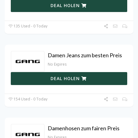
DEAL HOLEN
135 Used - 0 Today
Damen Jeans zum besten Preis
No Expires
DEAL HOLEN
154 Used - 0 Today
Damenhosen zum fairen Preis
No Expires