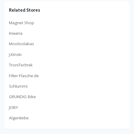
Related Stores
Magnet Shop
Inwaria
Mooloolabas
J.Kinski
TroniTechnik
Filter-Flasche.de
Schlummi
GRUNDIG Bike
JOBY
Algenliebe