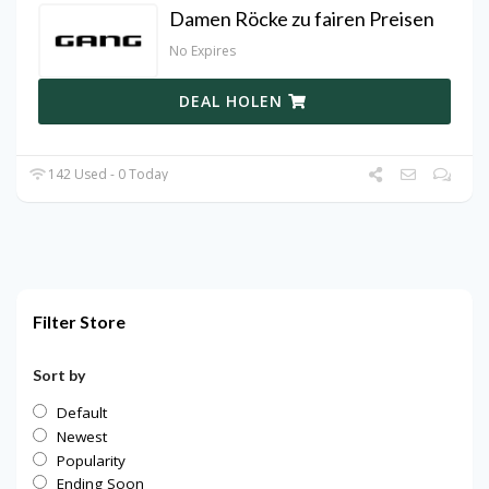
Damen Röcke zu fairen Preisen
No Expires
DEAL HOLEN
142 Used - 0 Today
Filter Store
Sort by
Default
Newest
Popularity
Ending Soon