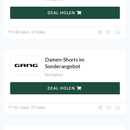
DEAL HOLEN
140 Used - 0 Today
Damen-Shorts im
Sonderangebot
No Expires
DEAL HOLEN
161 Used - 0 Today