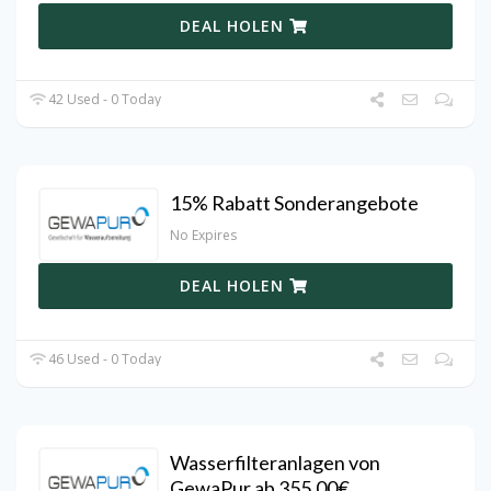
DEAL HOLEN
42 Used - 0 Today
15% Rabatt Sonderangebote
No Expires
DEAL HOLEN
46 Used - 0 Today
Wasserfilteranlagen von
GewaPur ab 355,00€