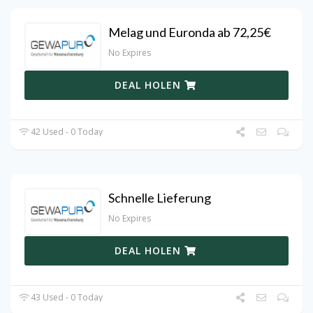
Melag und Euronda ab 72,25€
No Expires
DEAL HOLEN
42 Used - 0 Today
Schnelle Lieferung
No Expires
DEAL HOLEN
43 Used - 0 Today