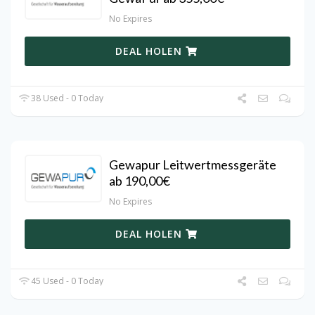
No Expires
DEAL HOLEN
38 Used - 0 Today
Gewapur Leitwertmessgeräte
ab 190,00€
No Expires
DEAL HOLEN
45 Used - 0 Today