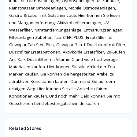
Industrie Osmoseanlagen, Osmoseanlagen für Zuhause,
Reinstwasser Omoseanlagen, Mobile Osmoseanlagen,
Gastro & Labor mit Gutscheincode. Hier können Sie Eisen
und Manganentfernung, Aktivkohlefilteranlagen, UV-
Wasserfilter, Nitratentfernungsanlage, Enthärtungsanlagen,
Filteranlagen Zubehör, Tab STERI PLUS, Ersatzfilter für
Gewapur Tab Steri Plus, Gewapur 3-in-1 Duschkopf mit Filter,
Duschfilter Ersatzpatronen, Aktivkohle Ersatzfilter, 20-Stufen
Anti-Kalk Duschfilter mit Vitamin C und viele hochwertige
Materialien kaufen. Hier können Sie alle Artikel der Top-
Marken kaufen. Sie können die hergestellten Artikel zu
attraktiven Konditionen kaufen. Dann sind Sie auf dem
richtigen Weg. Hier können Sie alle Artikel zu fairen
Konditionen kaufen. Und noch mehr Geld können Sie mit
Gutscheinen bei diebestengutschein.de sparen
Related Stores