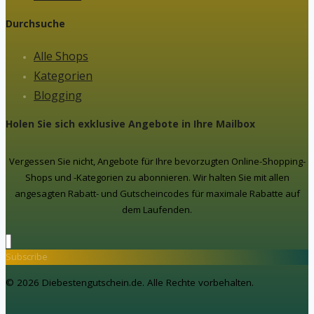
Durchsuche
Alle Shops
Kategorien
Blogging
Holen Sie sich exklusive Angebote in Ihre Mailbox
Vergessen Sie nicht, Angebote für Ihre bevorzugten Online-Shopping-
Shops und -Kategorien zu abonnieren. Wir halten Sie mit allen
angesagten Rabatt- und Gutscheincodes für maximale Rabatte auf
dem Laufenden.
Subscribe
© 2026 Diebestengutschein.de. Alle Rechte vorbehalten.