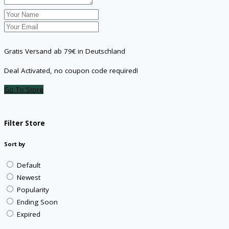
Gratis Versand ab 79€ in Deutschland
Deal Activated, no coupon code required!
Go To Store
Filter Store
Sort by
Default
Newest
Popularity
Ending Soon
Expired