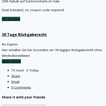
20% Rabatt auf Damenschuhe im Sale
Deal Activated, no coupon code required!
Go To Store
30 Tage Rückgaberecht
No Expires
Hier erhalten Sie bei Groundies ein 30-tägiges Rückgaberecht ohne
Mindestbestellwert.
DEAL HOLEN
75 Used - 0 Today
Share
Email
0 Comments
Share it with your friends