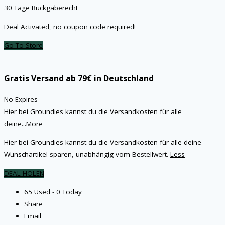
30 Tage Rückgaberecht
Deal Activated, no coupon code required!
Go To Store
Gratis Versand ab 79€ in Deutschland
No Expires
Hier bei Groundies kannst du die Versandkosten für alle
deine
...
More
Hier bei Groundies kannst du die Versandkosten für alle deine
Wunschartikel sparen, unabhängig vom Bestellwert.
Less
DEAL HOLEN
65 Used - 0 Today
Share
Email