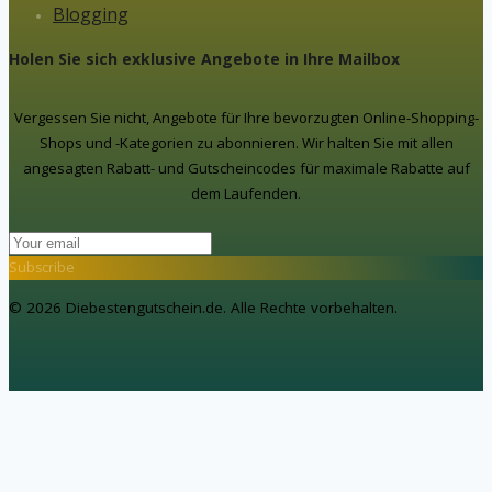
Blogging
Holen Sie sich exklusive Angebote in Ihre Mailbox
Vergessen Sie nicht, Angebote für Ihre bevorzugten Online-Shopping-
Shops und -Kategorien zu abonnieren. Wir halten Sie mit allen
angesagten Rabatt- und Gutscheincodes für maximale Rabatte auf
dem Laufenden.
Subscribe
© 2026 Diebestengutschein.de. Alle Rechte vorbehalten.