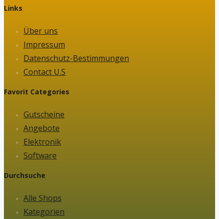
Links
Über uns
Impressum
Datenschutz-Bestimmungen
Contact U.S
Favorit Categories
Gutscheine
Angebote
Elektronik
Software
Durchsuche
Alle Shops
Kategorien