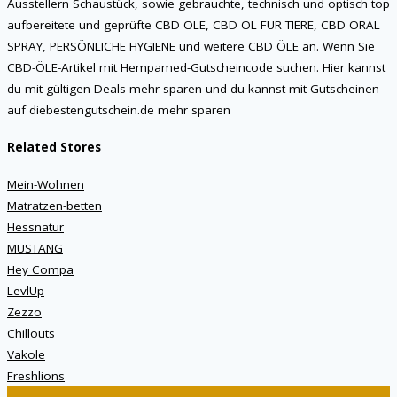
Ausstellern Schaustück, sowie gebrauchte, technisch und optisch top
aufbereitete und geprüfte CBD ÖLE, CBD ÖL FÜR TIERE, CBD ORAL
SPRAY, PERSÖNLICHE HYGIENE und weitere CBD ÖLE an. Wenn Sie
CBD-ÖLE-Artikel mit Hempamed-Gutscheincode suchen. Hier kannst
du mit gültigen Deals mehr sparen und du kannst mit Gutscheinen
auf diebestengutschein.de mehr sparen
Related Stores
Mein-Wohnen
Matratzen-betten
Hessnatur
MUSTANG
Hey Compa
LevlUp
Zezzo
Chillouts
Vakole
Freshlions