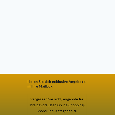
Holen Sie sich exklusive Angebote
in Ihre Mailbox
Vergessen Sie nicht, Angebote für
Ihre bevorzugten Online-Shopping-
Shops und -Kategorien zu