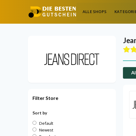
ALLE SHOPS
KATEGORI
Jea
Al
Filter Store
Sort by
Default
Newest