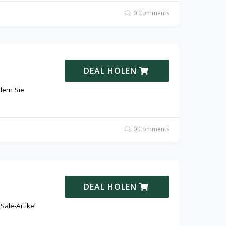
0 Comments
DEAL HOLEN
ndem Sie
0 Comments
DEAL HOLEN
Sale-Artikel