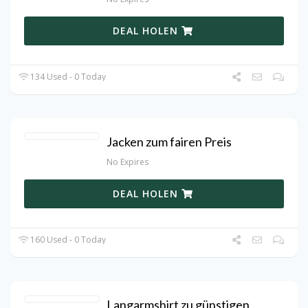
DEAL HOLEN
134 Used - 0 Today
Jacken zum fairen Preis
No Expires
DEAL HOLEN
160 Used - 0 Today
Langarmshirt zu günstigen