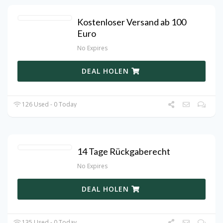
Kostenloser Versand ab 100
Euro
No Expires
DEAL HOLEN
126 Used - 0 Today
14 Tage Rückgaberecht
No Expires
DEAL HOLEN
135 Used - 0 Today