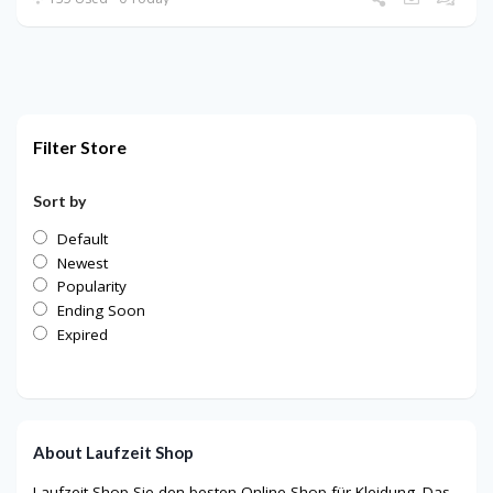
Filter Store
Sort by
Default
Newest
Popularity
Ending Soon
Expired
About Laufzeit Shop
Laufzeit Shop Sie den besten Online-Shop für Kleidung. Das