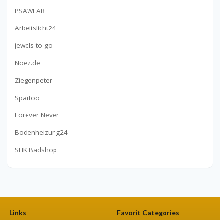
PSAWEAR
Arbeitslicht24
jewels to go
Noez.de
Ziegenpeter
Spartoo
Forever Never
Bodenheizung24
SHK Badshop
Links
Favorit Categories