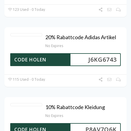
123 Used - 0 Today
20% Rabattcode Adidas Artikel
No Expires
J6KG6743
CODE HOLEN
115 Used - 0 Today
10% Rabattcode Kleidung
No Expires
P8AV7Q6K
CODE HOLEN