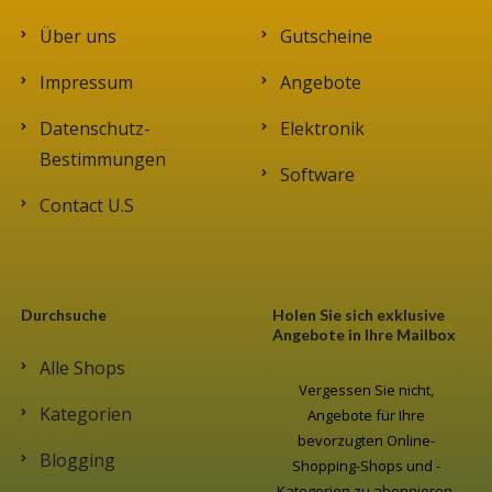
Über uns
Gutscheine
Impressum
Angebote
Datenschutz-
Elektronik
Bestimmungen
Software
Contact U.S
Durchsuche
Holen Sie sich exklusive
Angebote in Ihre Mailbox
Alle Shops
Vergessen Sie nicht,
Kategorien
Angebote für Ihre
bevorzugten Online-
Blogging
Shopping-Shops und -
Kategorien zu abonnieren.