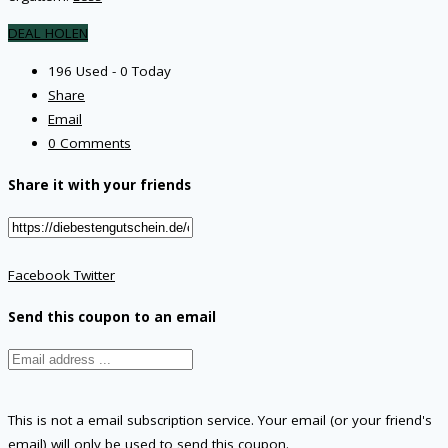
DEAL HOLEN
196 Used - 0 Today
Share
Email
0 Comments
Share it with your friends
Facebook
Twitter
Send this coupon to an email
This is not a email subscription service. Your email (or your friend's
email) will only be used to send this coupon.