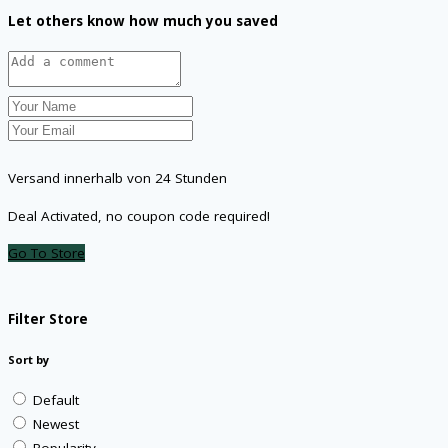
Let others know how much you saved
Versand innerhalb von 24 Stunden
Deal Activated, no coupon code required!
Go To Store
Filter Store
Sort by
Default
Newest