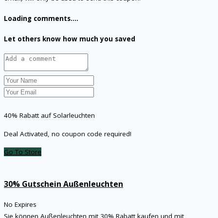
Loading comments....
Let others know how much you saved
40% Rabatt auf Solarleuchten
Deal Activated, no coupon code required!
Go To Store
30% Gutschein Außenleuchten
No Expires
Sie können Außenleuchten mit 30% Rabatt kaufen und mit