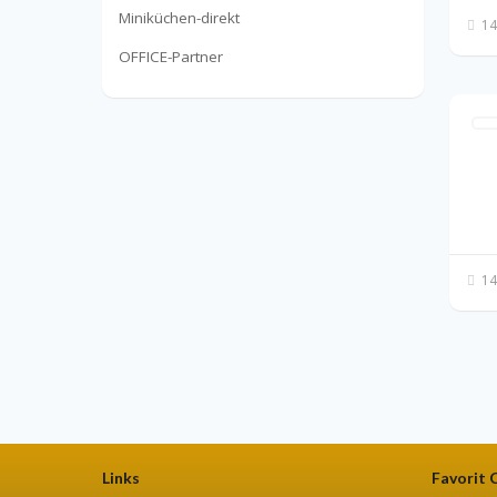
Miniküchen-direkt
14
OFFICE-Partner
14
Links
Favorit 