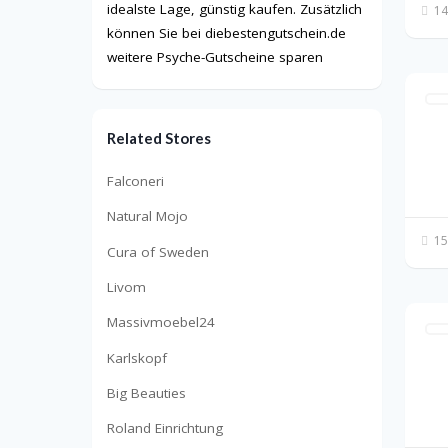
idealste Lage, günstig kaufen. Zusätzlich
14
können Sie bei diebestengutschein.de
weitere Psyche-Gutscheine sparen
Related Stores
Falconeri
Natural Mojo
15
Cura of Sweden
Livom
Massivmoebel24
Karlskopf
Big Beauties
Roland Einrichtung