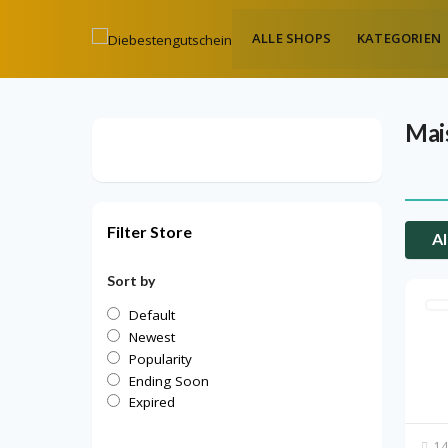
ALLE SHOPS
KATEGORIEN
Mai
Filter Store
Al
Sort by
Default
Newest
Popularity
Ending Soon
Expired
14