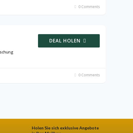
0 Comments
DEAL HOLEN
ischung
0 Comments
Holen Sie sich exklusive Angebote