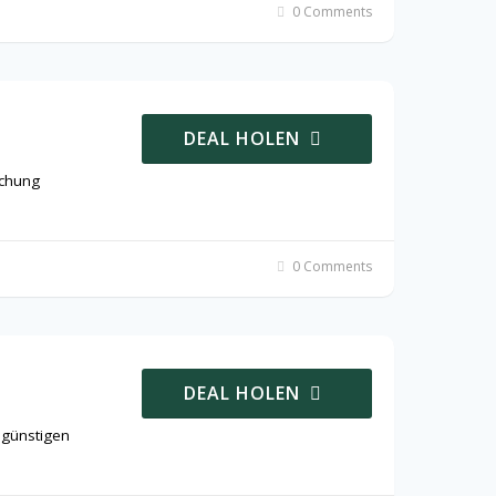
0 Comments
DEAL HOLEN
schung
0 Comments
DEAL HOLEN
 günstigen