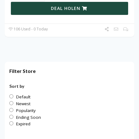
DEAL HOLEN
106 Used - 0 Today
Filter Store
Sort by
Default
Newest
Popularity
Ending Soon
Expired