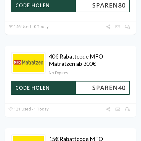
SPAREN80
CODE HOLEN
146 Used - 0 Today
40€ Rabattcode MFO
Matratzen ab 300€
No Expires
SPAREN40
CODE HOLEN
121 Used - 1 Today
15€ Rabattcode MFO