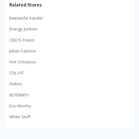
Related Stores
Reitstiefel kandel
Energy Junkies
CBD'S Finest
Julian Fashion
Hot Octopuss
STIL-FIT
Avibes
RETERNITY
Eco-Worthy
White Stuff