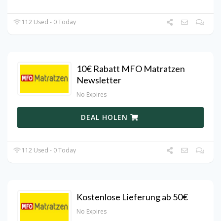
112 Used - 0 Today
10€ Rabatt MFO Matratzen
Newsletter
No Expires
DEAL HOLEN
112 Used - 0 Today
Kostenlose Lieferung ab 50€
No Expires