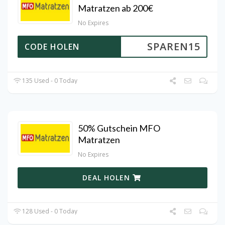
Matratzen ab 200€
No Expires
SPAREN15
CODE HOLEN
135 Used - 0 Today
50% Gutschein MFO
Matratzen
No Expires
DEAL HOLEN
128 Used - 0 Today