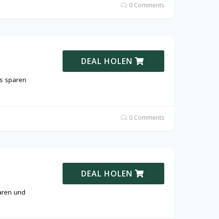
0 Comments
DEAL HOLEN
s sparen
0 Comments
DEAL HOLEN
aren und