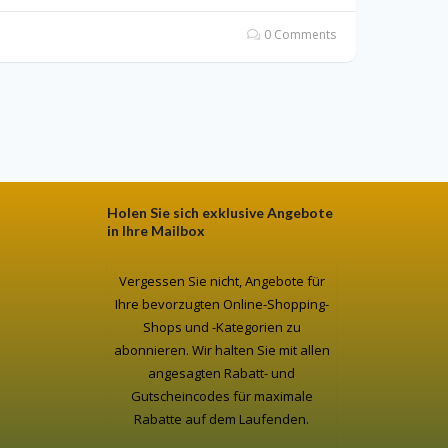
0 Comments
Holen Sie sich exklusive Angebote
in Ihre Mailbox
Vergessen Sie nicht, Angebote für
Ihre bevorzugten Online-Shopping-
Shops und -Kategorien zu
abonnieren. Wir halten Sie mit allen
angesagten Rabatt- und
Gutscheincodes für maximale
Rabatte auf dem Laufenden.