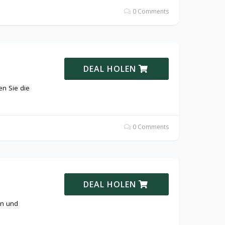
0 Comments
DEAL HOLEN
n Sie die
0 Comments
DEAL HOLEN
en und