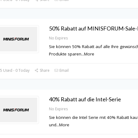
50% Rabatt auf MINISFORUM-Sale-
No Expires
Sie können 50% Rabatt auf alle Ihre gewünsch
Produkte sparen
...
More
5 Used - 0 Today
Share
Email
40% Rabatt auf die Intel-Serie
No Expires
Sie können die Intel Serie mit 40% Rabatt kau
und
...
More