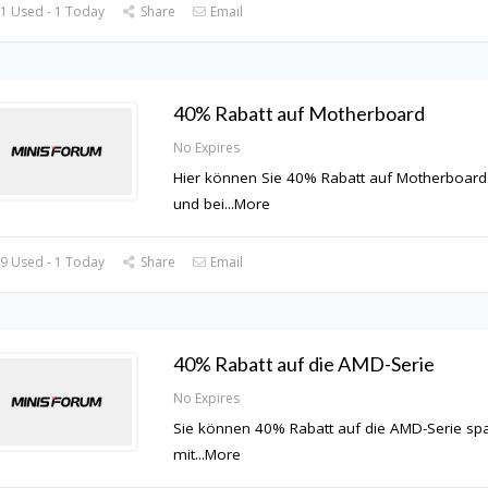
1 Used - 1 Today
Share
Email
40% Rabatt auf Motherboard
No Expires
Hier können Sie 40% Rabatt auf Motherboard
und bei
...
More
9 Used - 1 Today
Share
Email
40% Rabatt auf die AMD-Serie
No Expires
Sie können 40% Rabatt auf die AMD-Serie sp
mit
...
More