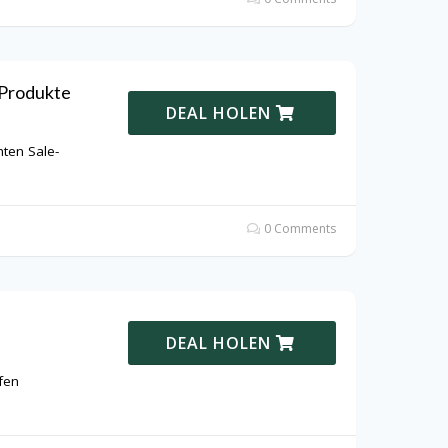
Produkte
DEAL HOLEN
ten Sale-
0 Comments
DEAL HOLEN
fen