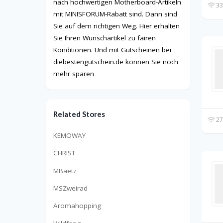
nach hochwertigen Motherboard-Artikeln
33
mit MINISFORUM-Rabatt sind. Dann sind
Sie auf dem richtigen Weg. Hier erhalten
Sie Ihren Wunschartikel zu fairen
Konditionen. Und mit Gutscheinen bei
diebestengutschein.de können Sie noch
mehr sparen
Related Stores
27
KEMOWAY
CHRIST
MBaetz
MSZweirad
Aromahopping