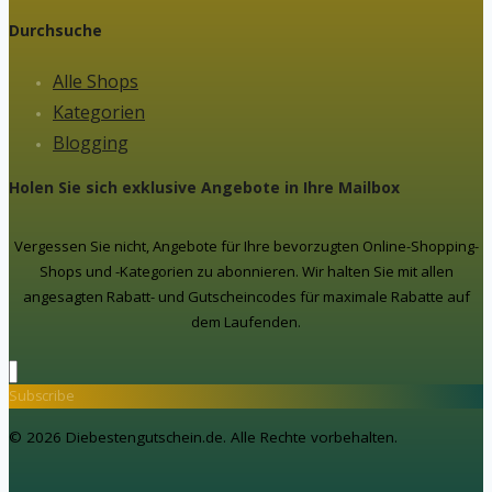
Durchsuche
Alle Shops
Kategorien
Blogging
Holen Sie sich exklusive Angebote in Ihre Mailbox
Vergessen Sie nicht, Angebote für Ihre bevorzugten Online-Shopping-
Shops und -Kategorien zu abonnieren. Wir halten Sie mit allen
angesagten Rabatt- und Gutscheincodes für maximale Rabatte auf
dem Laufenden.
Subscribe
© 2026 Diebestengutschein.de. Alle Rechte vorbehalten.