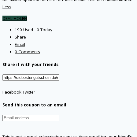
Less
DEAL HOLEN
190 Used - 0 Today
Share
Email
0 Comments
Share it with your friends
Facebook
Twitter
Send this coupon to an email
This is not a email subscription service. Your email (or your friend's