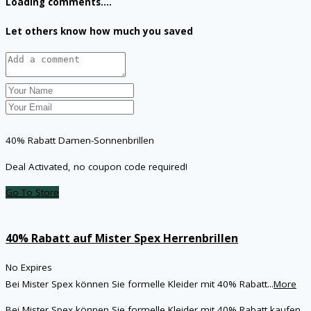
Loading comments....
Let others know how much you saved
40% Rabatt Damen-Sonnenbrillen
Deal Activated, no coupon code required!
Go To Store
40% Rabatt auf Mister Spex Herrenbrillen
No Expires
Bei Mister Spex können Sie formelle Kleider mit 40% Rabatt
...
More
Bei Mister Spex können Sie formelle Kleider mit 40% Rabatt kaufen