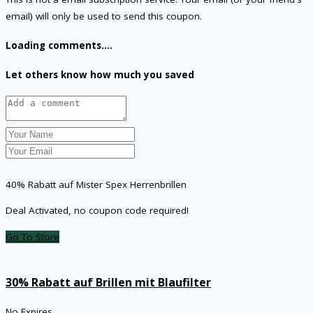
email) will only be used to send this coupon.
Loading comments....
Let others know how much you saved
40% Rabatt auf Mister Spex Herrenbrillen
Deal Activated, no coupon code required!
Go To Store
30% Rabatt auf Brillen mit Blaufilter
No Expires