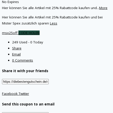
No Expires
Hier können Sie alle Artikel mit 25% Rabattcode kaufen und
...
More
Hier können Sie alle Artikel mit 25% Rabattcode kaufen und bei
Mister Spex zusätzlich sparen
Less
msx25off
CODE HOLEN
249 Used - 0 Today
Share
Email
0 Comments
Share it with your friends
Facebook
Twitter
Send this coupon to an email