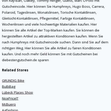
von Ray-Ban, Oakley, Tommy Hilfiger, Guess, Marc O’Polo mit
Gutscheincode. Hier können Sie Humphreys, Hugo Boss, Carrera,
Polaroid, Tageslinsen, Monatslinsen, Torische Kontaktlinsen,
Gleitsicht-Kontaktlinsen, Pflegemittel, Farbige Kontaktlinsen,
Wochenlinsen und viele hochwertige Materialien kaufen. Hier
können Sie alle Artikel der Top-Marken kaufen. Sie können die
hergestellten Artikel zu attraktiven Konditionen kaufen. Wenn Sie
nach Humphreys mit Gutscheincode suchen. Dann sind Sie auf dem
richtigen Weg. Hier können Sie alle Artikel zu fairen Konditionen
kaufen. Und noch mehr Geld können Sie mit Gutscheinen bei
diebestengutschein.de sparen
Related Stores
GRUNDIG Bike
BuBiBag
Lübeck Places Shop
NicePriceIT
McBuero
Agfashion