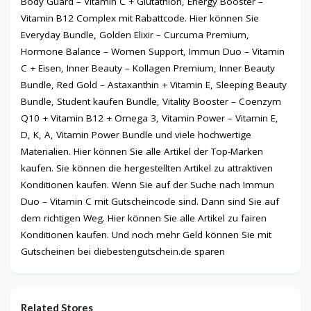
Body Guard – Vitamin C + Glutathion, Energy Booster –
Vitamin B12 Complex mit Rabattcode. Hier können Sie
Everyday Bundle, Golden Elixir – Curcuma Premium,
Hormone Balance – Women Support, Immun Duo – Vitamin
C + Eisen, Inner Beauty – Kollagen Premium, Inner Beauty
Bundle, Red Gold – Astaxanthin + Vitamin E, Sleeping Beauty
Bundle, Student kaufen Bundle, Vitality Booster – Coenzym
Q10 + Vitamin B12 + Omega 3, Vitamin Power – Vitamin E,
D, K, A, Vitamin Power Bundle und viele hochwertige
Materialien. Hier können Sie alle Artikel der Top-Marken
kaufen. Sie können die hergestellten Artikel zu attraktiven
Konditionen kaufen. Wenn Sie auf der Suche nach Immun
Duo – Vitamin C mit Gutscheincode sind. Dann sind Sie auf
dem richtigen Weg. Hier können Sie alle Artikel zu fairen
Konditionen kaufen. Und noch mehr Geld können Sie mit
Gutscheinen bei diebestengutschein.de sparen
Related Stores