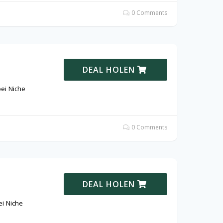
0 Comments
DEAL HOLEN
bei Niche
0 Comments
DEAL HOLEN
i Niche