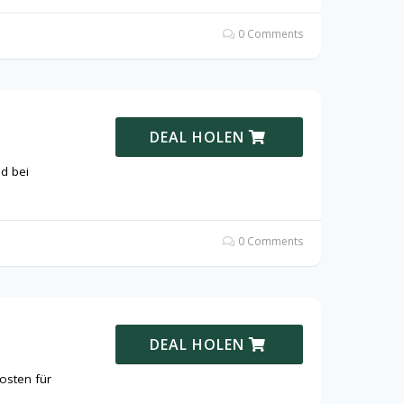
0 Comments
DEAL HOLEN
d bei
0 Comments
DEAL HOLEN
osten für