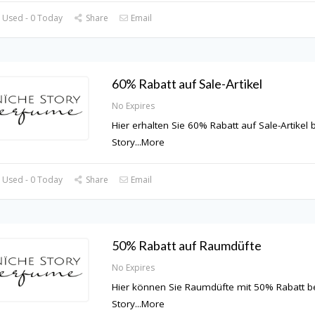
 Used - 0 Today
Share
Email
60% Rabatt auf Sale-Artikel
No Expires
Hier erhalten Sie 60% Rabatt auf Sale-Artikel 
Story
...
More
 Used - 0 Today
Share
Email
50% Rabatt auf Raumdüfte
No Expires
Hier können Sie Raumdüfte mit 50% Rabatt be
Story
...
More