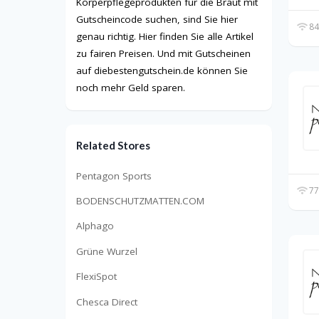
Körperpflegeprodukten für die Braut mit
Gutscheincode suchen, sind Sie hier
84
genau richtig. Hier finden Sie alle Artikel
zu fairen Preisen. Und mit Gutscheinen
auf diebestengutschein.de können Sie
noch mehr Geld sparen.
Related Stores
Pentagon Sports
77
BODENSCHUTZMATTEN.COM
Alphago
Grüne Wurzel
FlexiSpot
Chesca Direct