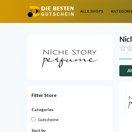
ALLE SHOPS
KATEGORI
Nic
Al
Filter Store
Categories
Gutscheine
Sort by