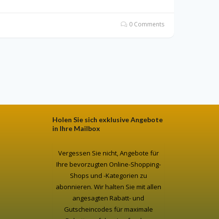
0 Comments
Holen Sie sich exklusive Angebote
in Ihre Mailbox
Vergessen Sie nicht, Angebote für
Ihre bevorzugten Online-Shopping-
Shops und -Kategorien zu
abonnieren. Wir halten Sie mit allen
angesagten Rabatt- und
Gutscheincodes für maximale