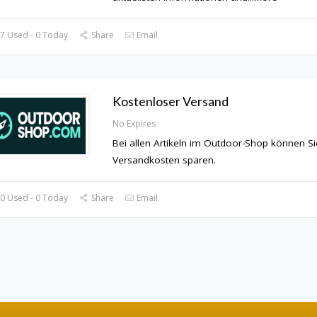
7 Used - 0 Today
Share
Email
Kostenloser Versand
No Expires
Bei allen Artikeln im Outdoor-Shop können Si
Versandkosten sparen.
0 Used - 0 Today
Share
Email