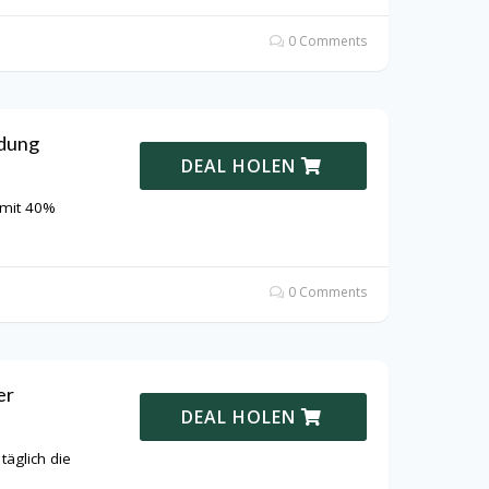
0 Comments
idung
DEAL HOLEN
 mit 40%
0 Comments
er
DEAL HOLEN
äglich die