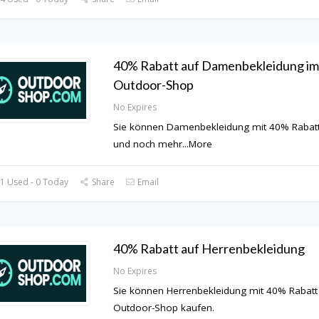
40% Rabatt auf Damenbekleidung im
Outdoor-Shop
No Expires
Sie können Damenbekleidung mit 40% Rabat
und noch mehr
...
More
1 Used - 0 Today
Share
Email
40% Rabatt auf Herrenbekleidung
No Expires
Sie können Herrenbekleidung mit 40% Rabatt
Outdoor-Shop kaufen.