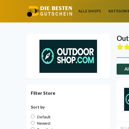
ALLE SHOPS
KATEGORI
Out
Al
Filter Store
Sort by
Default
Newest
14