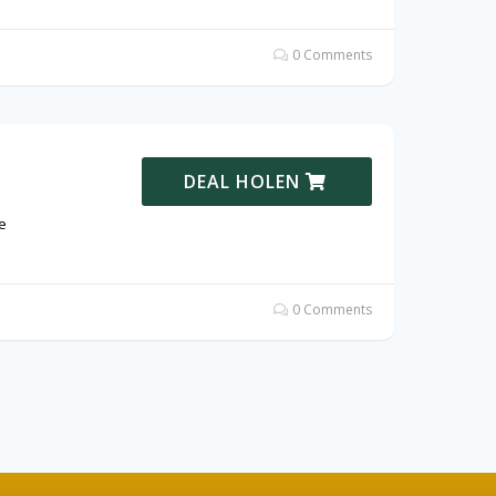
0 Comments
DEAL HOLEN
e
0 Comments