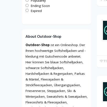
Popularity
Ending Soon
Expired
About Outdoor-Shop
Outdoor-Shop
ist ein Onlineshop. Der
Ihnen hochwertige Softshelljacken und -
kleidung mit Gutscheincode anbietet.
11
Hier können Sie blaue Softshelljacken,
schwarze Softshelljacken,
Hardshelljacken & Regenjacken, Parkas
& Mäntel, Fleecejacken &
Strickfleecejacken, Übergangsjacken,
Friesennerze, Steppjacken, Ski- &
Winterjacken, Sweatshirts & Sweatjacken,
Fleeceshirts & Fleecejacken,