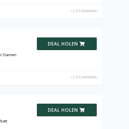
0 Comments
DEAL HOLEN
für Damen
0 Comments
DEAL HOLEN
batt