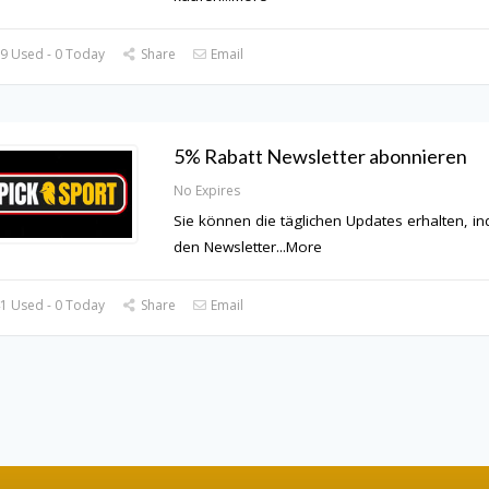
9 Used - 0 Today
Share
Email
5% Rabatt Newsletter abonnieren
No Expires
Sie können die täglichen Updates erhalten, i
den Newsletter
...
More
1 Used - 0 Today
Share
Email