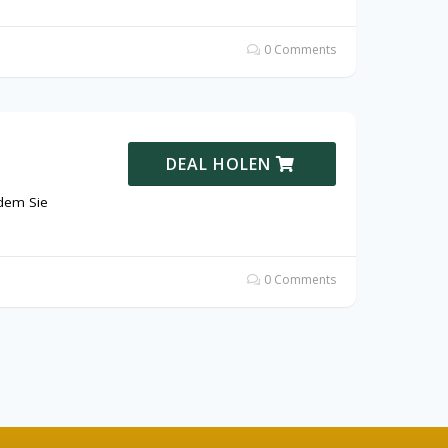
0 Comments
DEAL HOLEN
ndem Sie
0 Comments