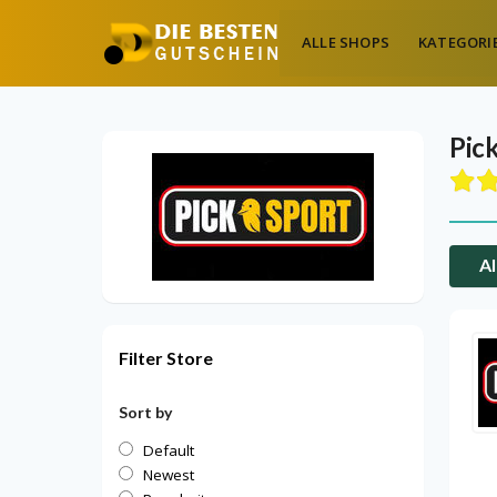
ALLE SHOPS
KATEGORI
Pic
Al
Filter Store
Sort by
Default
Newest