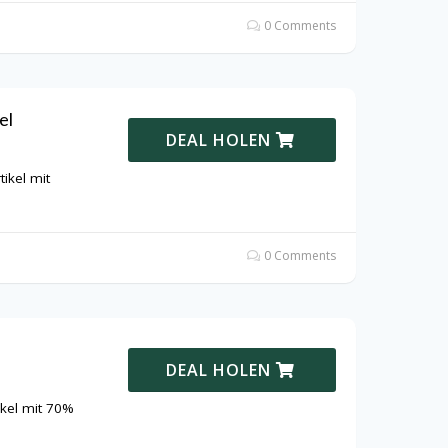
0 Comments
el
DEAL HOLEN
ikel mit
0 Comments
DEAL HOLEN
ikel mit 70%