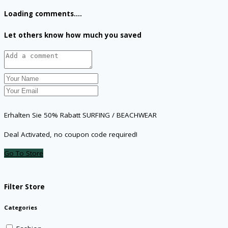
Loading comments....
Let others know how much you saved
Erhalten Sie 50% Rabatt SURFING / BEACHWEAR
Deal Activated, no coupon code required!
Go To Store
Filter Store
Categories