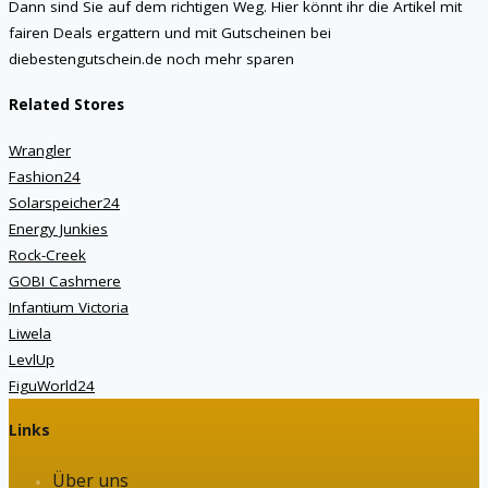
Dann sind Sie auf dem richtigen Weg. Hier könnt ihr die Artikel mit
fairen Deals ergattern und mit Gutscheinen bei
diebestengutschein.de noch mehr sparen
Related Stores
Wrangler
Fashion24
Solarspeicher24
Energy Junkies
Rock-Creek
GOBI Cashmere
Infantium Victoria
Liwela
LevlUp
FiguWorld24
Links
Über uns