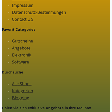
Impressum
Datenschutz-Bestimmungen
Contact U.S
Favorit Categories
Gutscheine
Angebote
Elektronik
Software
Durchsuche
Alle Shops
Kategorien
Blogging
Holen Sie sich exklusive Angebote in Ihre Mailbox