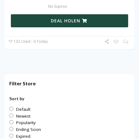
No Expires
DEAL HOLEN
132 Used - 0 Today
Filter Store
Sort by
Default
Newest
Popularity
Ending Soon
Expired