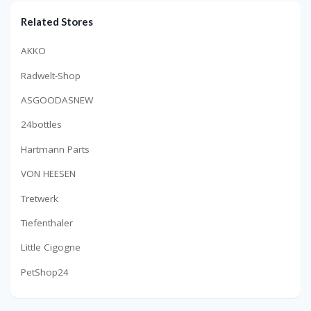
Related Stores
AKKO
Radwelt-Shop
ASGOODASNEW
24bottles
Hartmann Parts
VON HEESEN
Tretwerk
Tiefenthaler
Little Cigogne
PetShop24