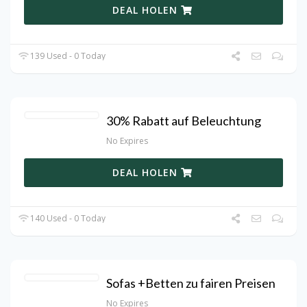
DEAL HOLEN
139 Used - 0 Today
30% Rabatt auf Beleuchtung
No Expires
DEAL HOLEN
140 Used - 0 Today
Sofas +Betten zu fairen Preisen
No Expires