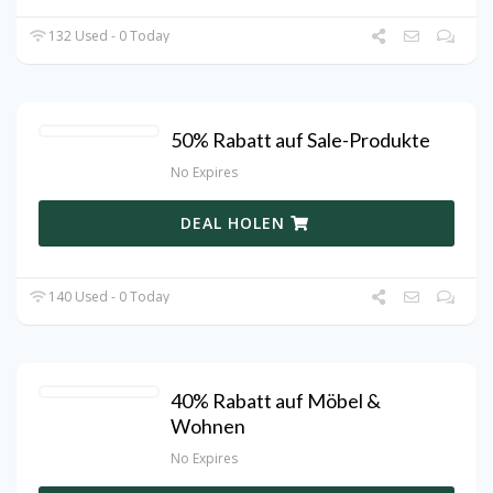
132 Used - 0 Today
50% Rabatt auf Sale-Produkte
No Expires
DEAL HOLEN
140 Used - 0 Today
40% Rabatt auf Möbel &
Wohnen
No Expires