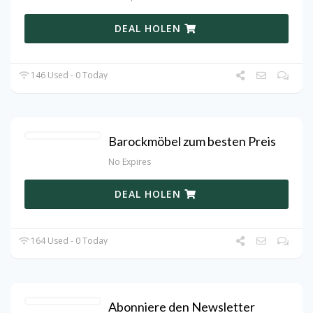
DEAL HOLEN
146 Used - 0 Today
Barockmöbel zum besten Preis
No Expires
DEAL HOLEN
164 Used - 0 Today
Abonniere den Newsletter