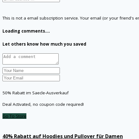
This is not a email subscription service. Your email (or your friend's 
Loading comments....
Let others know how much you saved
50% Rabatt im Saecle-Ausverkauf
Deal Activated, no coupon code required!
Go To Store
40% Rabatt auf Hoodies und Pullover für Damen