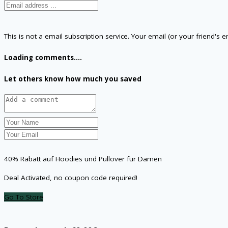
This is not a email subscription service. Your email (or your friend's 
Loading comments....
Let others know how much you saved
40% Rabatt auf Hoodies und Pullover für Damen
Deal Activated, no coupon code required!
Go To Store