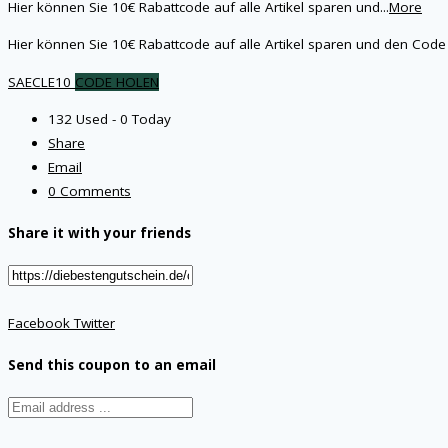
Hier können Sie 10€ Rabattcode auf alle Artikel sparen und
...
More
Hier können Sie 10€ Rabattcode auf alle Artikel sparen und den Code
SAECLE10
CODE HOLEN
132 Used - 0 Today
Share
Email
0 Comments
Share it with your friends
Facebook
Twitter
Send this coupon to an email