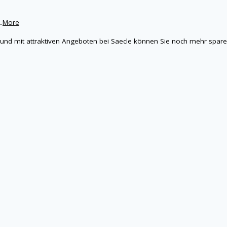
..
More
n und mit attraktiven Angeboten bei Saecle können Sie noch mehr spar