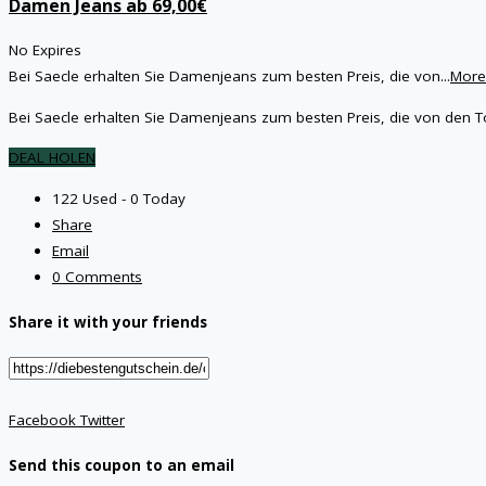
Damen Jeans ab 69,00€
No Expires
Bei Saecle erhalten Sie Damenjeans zum besten Preis, die von
...
More
Bei Saecle erhalten Sie Damenjeans zum besten Preis, die von den T
DEAL HOLEN
122 Used - 0 Today
Share
Email
0 Comments
Share it with your friends
Facebook
Twitter
Send this coupon to an email