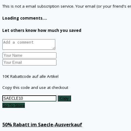
This is not a email subscription service. Your email (or your friend's 
Loading comments....
Let others know how much you saved
10€ Rabattcode auf alle Artikel
Copy this code and use at checkout
Copy
Go To Store
50% Rabatt im Saecle-Ausverkauf