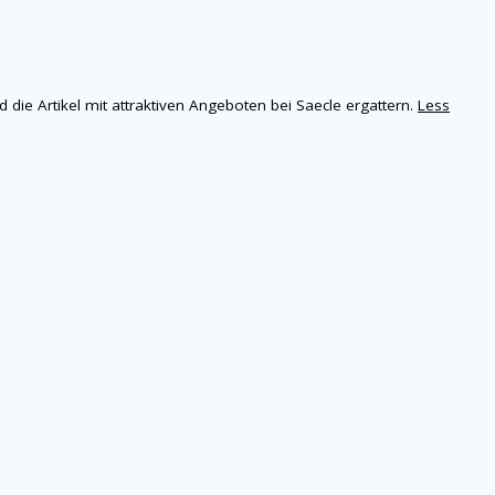
ie Artikel mit attraktiven Angeboten bei Saecle ergattern.
Less