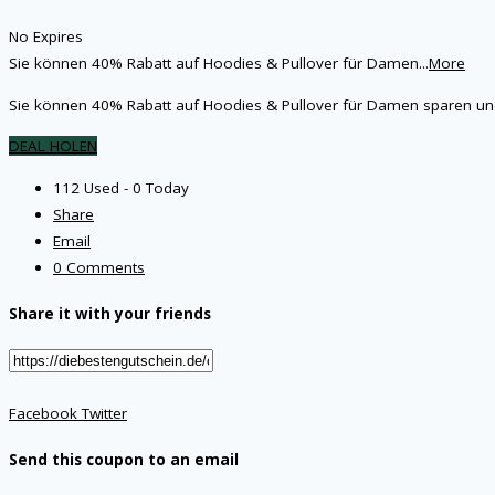
No Expires
Sie können 40% Rabatt auf Hoodies & Pullover für Damen
...
More
Sie können 40% Rabatt auf Hoodies & Pullover für Damen sparen und d
DEAL HOLEN
112 Used - 0 Today
Share
Email
0 Comments
Share it with your friends
Facebook
Twitter
Send this coupon to an email