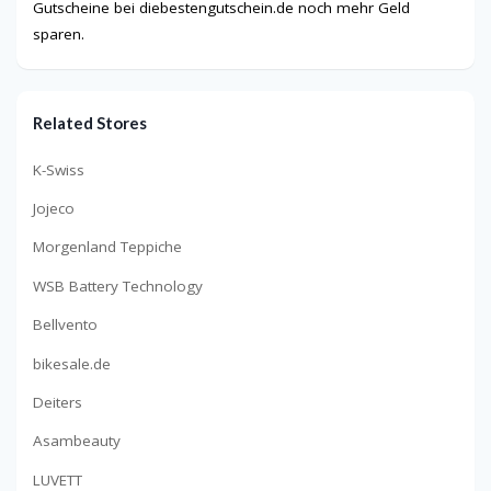
Gutscheine bei diebestengutschein.de noch mehr Geld
sparen.
Related Stores
K-Swiss
Jojeco
Morgenland Teppiche
WSB Battery Technology
Bellvento
bikesale.de
Deiters
Asambeauty
LUVETT