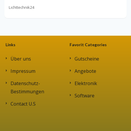
Lichttechnik24
Links
Favorit Categories
Über uns
Gutscheine
Impressum
Angebote
Datenschutz-
Elektronik
Bestimmungen
Software
Contact U.S