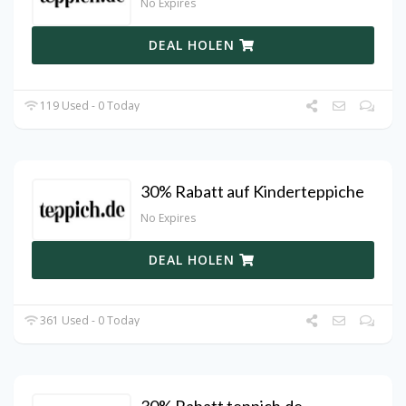
No Expires
DEAL HOLEN
119 Used - 0 Today
30% Rabatt auf Kinderteppiche
No Expires
DEAL HOLEN
361 Used - 0 Today