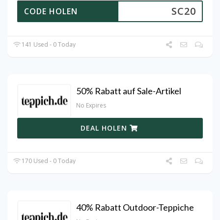
SC20
CODE HOLEN
141 Used - 0 Today
50% Rabatt auf Sale-Artikel
No Expires
DEAL HOLEN
170 Used - 0 Today
40% Rabatt Outdoor-Teppiche