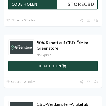
STORECBD
CODE HOLEN
63 Used - 0 Today
50% Rabatt auf CBD-Öle im
Greenstore
No Expires
DEAL HOLEN
63 Used - 0 Today
CBD-Verdampfer-Artikel ab