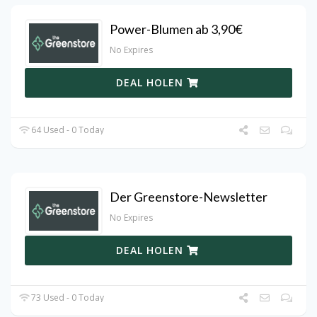
Power-Blumen ab 3,90€
No Expires
DEAL HOLEN
64 Used - 0 Today
Der Greenstore-Newsletter
No Expires
DEAL HOLEN
73 Used - 0 Today