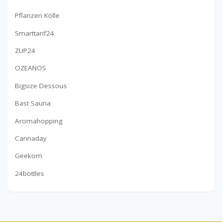
Pflanzen Kölle
Smarttarif24
ZUP24
OZEANOS
Bigsize Dessous
Bast Sauna
Aromahopping
Cannaday
Geekom
24bottles