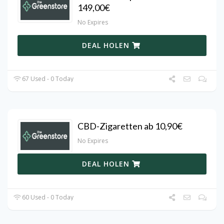
149,00€
No Expires
DEAL HOLEN
67 Used - 0 Today
CBD-Zigaretten ab 10,90€
No Expires
DEAL HOLEN
60 Used - 0 Today