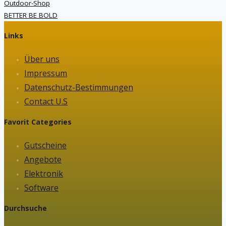
Outdoor-Shop
BETTER BE BOLD
Links
Über uns
Impressum
Datenschutz-Bestimmungen
Contact U.S
Favorit Categories
Gutscheine
Angebote
Elektronik
Software
Durchsuche