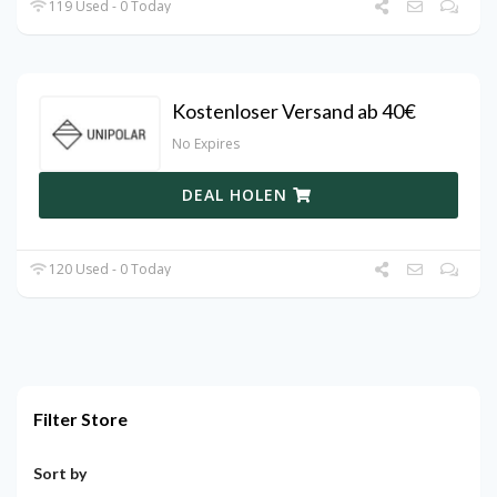
119 Used - 0 Today
Kostenloser Versand ab 40€
No Expires
DEAL HOLEN
120 Used - 0 Today
Filter Store
Sort by