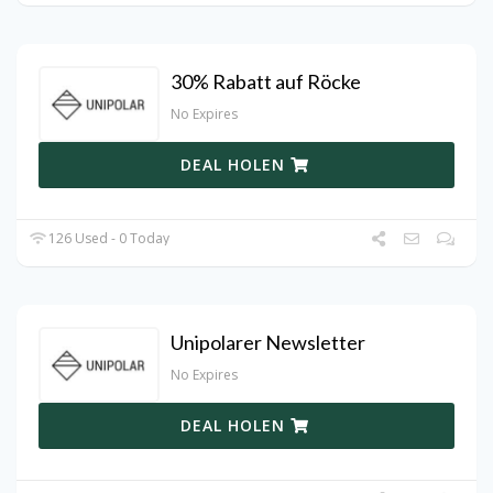
30% Rabatt auf Röcke
No Expires
DEAL HOLEN
126 Used - 0 Today
Unipolarer Newsletter
No Expires
DEAL HOLEN