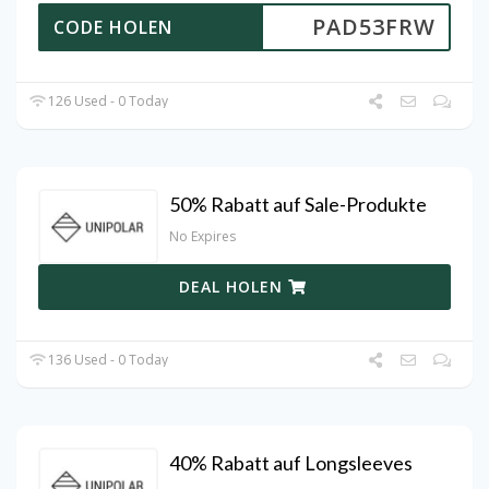
PAD53FRW
CODE HOLEN
126 Used - 0 Today
50% Rabatt auf Sale-Produkte
No Expires
DEAL HOLEN
136 Used - 0 Today
40% Rabatt auf Longsleeves