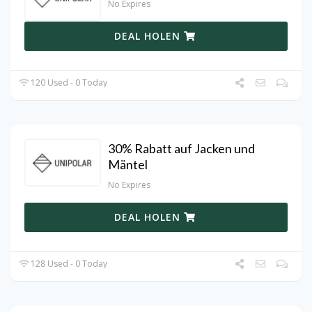
No Expires
DEAL HOLEN
120 Used - 0 Today
30% Rabatt auf Jacken und
Mäntel
No Expires
DEAL HOLEN
128 Used - 0 Today