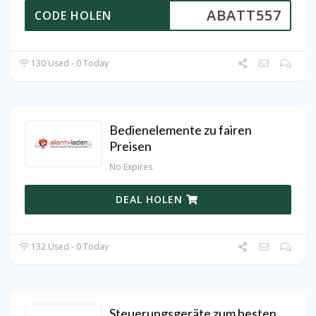
ABATT557
CODE HOLEN
130 Used - 0 Today
Bedienelemente zu fairen
Preisen
No Expires
DEAL HOLEN
132 Used - 0 Today
Steuerungsgeräte zum besten