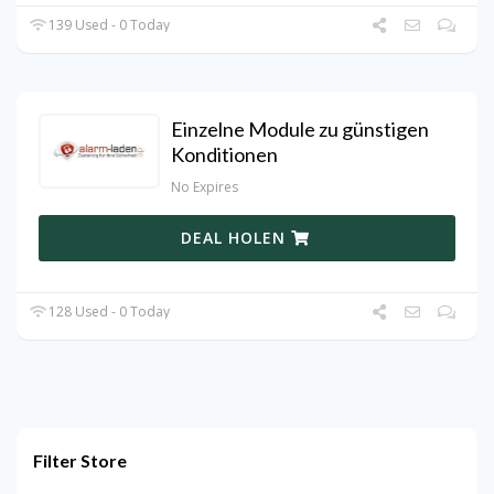
139 Used - 0 Today
Einzelne Module zu günstigen
Konditionen
No Expires
DEAL HOLEN
128 Used - 0 Today
Filter Store