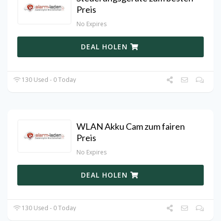
Preis
No Expires
DEAL HOLEN
130 Used - 0 Today
WLAN Akku Cam zum fairen
Preis
No Expires
DEAL HOLEN
130 Used - 0 Today