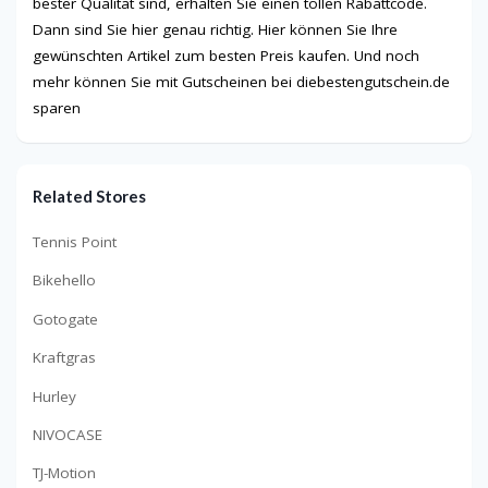
bester Qualität sind, erhalten Sie einen tollen Rabattcode.
Dann sind Sie hier genau richtig. Hier können Sie Ihre
gewünschten Artikel zum besten Preis kaufen. Und noch
mehr können Sie mit Gutscheinen bei diebestengutschein.de
sparen
Related Stores
Tennis Point
Bikehello
Gotogate
Kraftgras
Hurley
NIVOCASE
TJ-Motion