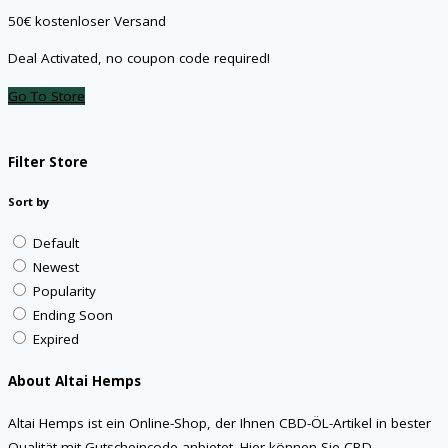
50€ kostenloser Versand
Deal Activated, no coupon code required!
Go To Store
Filter Store
Sort by
Default
Newest
Popularity
Ending Soon
Expired
About Altai Hemps
Altai Hemps ist ein Online-Shop, der Ihnen CBD-ÖL-Artikel in bester
Qualität mit Gutscheincode anbietet. Hier können Sie CBD