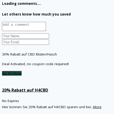
Loading comments....
Let others know how much you saved
30% Rabatt auf CBD Blüten/Hasch
Deal Activated, no coupon code required!
Go To Store
20% Rabatt auf H4CBD
No Expires
Hier können Sie 20% Rabatt auf H4CBD sparen und bei
...
More