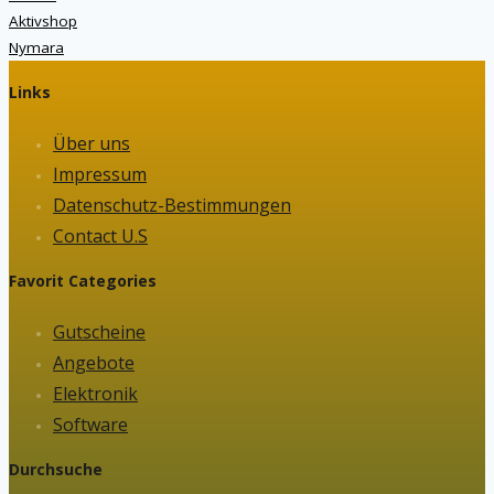
Aktivshop
Nymara
Links
Über uns
Impressum
Datenschutz-Bestimmungen
Contact U.S
Favorit Categories
Gutscheine
Angebote
Elektronik
Software
Durchsuche