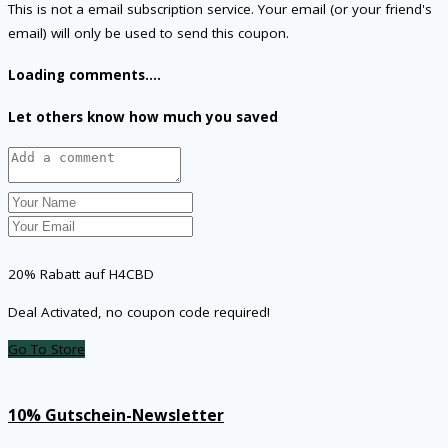
This is not a email subscription service. Your email (or your friend's
email) will only be used to send this coupon.
Loading comments....
Let others know how much you saved
20% Rabatt auf H4CBD
Deal Activated, no coupon code required!
Go To Store
10% Gutschein-Newsletter