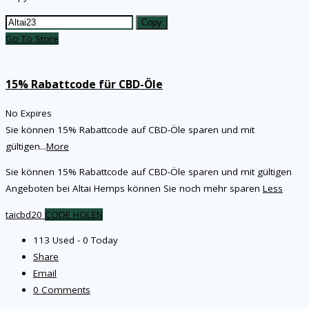
Copy
Go To Store
15% Rabattcode für CBD-Öle
No Expires
Sie können 15% Rabattcode auf CBD-Öle sparen und mit
gültigen
...
More
Sie können 15% Rabattcode auf CBD-Öle sparen und mit gültigen
Angeboten bei Altai Hemps können Sie noch mehr sparen
Less
taicbd20
CODE HOLEN
113 Used - 0 Today
Share
Email
0 Comments