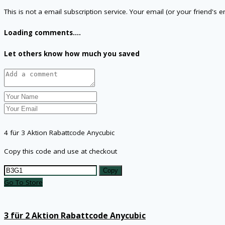
This is not a email subscription service. Your email (or your friend's 
Loading comments....
Let others know how much you saved
4 für 3 Aktion Rabattcode Anycubic
Copy this code and use at checkout
Copy
Go To Store
3 für 2 Aktion Rabattcode Anycubic