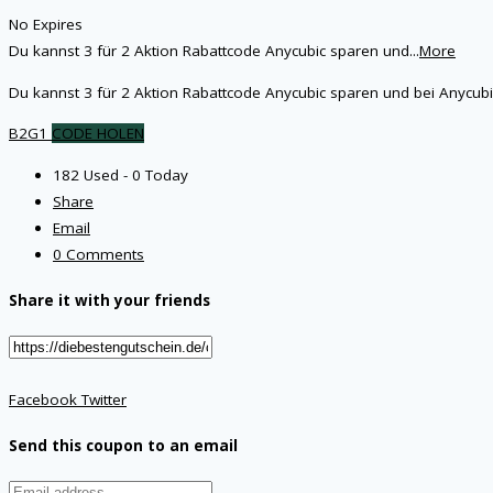
No Expires
Du kannst 3 für 2 Aktion Rabattcode Anycubic sparen und
...
More
Du kannst 3 für 2 Aktion Rabattcode Anycubic sparen und bei Anycu
B2G1
CODE HOLEN
182 Used - 0 Today
Share
Email
0 Comments
Share it with your friends
Facebook
Twitter
Send this coupon to an email