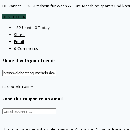
Du kannst 30% Gutschein für Wash & Cure Maschine sparen und kan
DEAL HOLEN
182 Used - 0 Today
Share
Email
0 Comments
Share it with your friends
Facebook
Twitter
Send this coupon to an email
This is not a email subscription service. Your email (or your friend's 