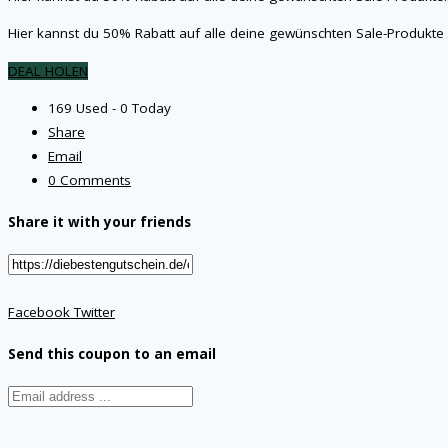
Hier kannst du 50% Rabatt auf alle deine gewünschten Sale-Produkt
DEAL HOLEN
169 Used - 0 Today
Share
Email
0 Comments
Share it with your friends
Facebook
Twitter
Send this coupon to an email