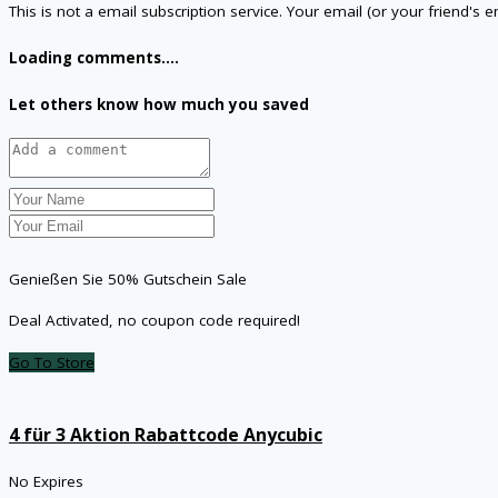
This is not a email subscription service. Your email (or your friend's 
Loading comments....
Let others know how much you saved
Genießen Sie 50% Gutschein Sale
Deal Activated, no coupon code required!
Go To Store
4 für 3 Aktion Rabattcode Anycubic
No Expires