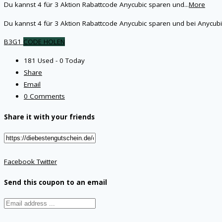
Du kannst 4 für 3 Aktion Rabattcode Anycubic sparen und
...
More
Du kannst 4 für 3 Aktion Rabattcode Anycubic sparen und bei Anycu
B3G1
CODE HOLEN
181 Used - 0 Today
Share
Email
0 Comments
Share it with your friends
Facebook
Twitter
Send this coupon to an email