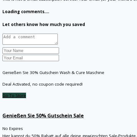
Loading comments....
Let others know how much you saved
Genießen Sie 30% Gutschein Wash & Cure Maschine
Deal Activated, no coupon code required!
Go To Store
Genießen Sie 50% Gutschein Sale
No Expires
Hier kannst du 50% Rabatt auf alle deine gewünschten Sale-Produkte
.