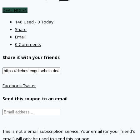
DEAL HOLEN
146 Used - 0 Today
Share
Email
0 Comments
Share it with your friends
Facebook
Twitter
Send this coupon to an email
This is not a email subscription service. Your email (or your friend's
email) will only be used to send this coupon.