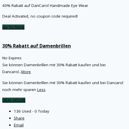
40% Rabatt auf DanCarol Handmade Eye Wear
Deal Activated, no coupon code required!
Go To Store
30% Rabatt auf Damenbrillen
No Expires
Sie können Damenbrillen mit 30% Rabatt kaufen und bei
Dancarol
...
More
Sie können Damenbrillen mit 30% Rabatt kaufen und bei Dancarol
noch mehr sparen
Less
DEAL HOLEN
136 Used - 0 Today
Share
Email