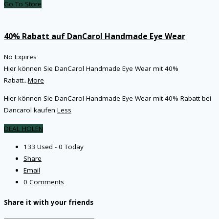
Go To Store
40% Rabatt auf DanCarol Handmade Eye Wear
No Expires
Hier können Sie DanCarol Handmade Eye Wear mit 40%
Rabatt
...
More
Hier können Sie DanCarol Handmade Eye Wear mit 40% Rabatt bei
Dancarol kaufen
Less
DEAL HOLEN
133 Used - 0 Today
Share
Email
0 Comments
Share it with your friends