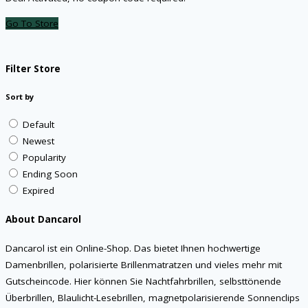
Go To Store
Filter Store
Sort by
Default
Newest
Popularity
Ending Soon
Expired
About Dancarol
Dancarol ist ein Online-Shop. Das bietet Ihnen hochwertige
Damenbrillen, polarisierte Brillenmatratzen und vieles mehr mit
Gutscheincode. Hier können Sie Nachtfahrbrillen, selbsttönende
Überbrillen, Blaulicht-Lesebrillen, magnetpolarisierende Sonnenclips