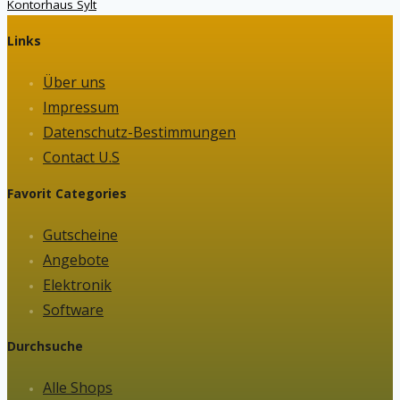
Kontorhaus Sylt
Links
Über uns
Impressum
Datenschutz-Bestimmungen
Contact U.S
Favorit Categories
Gutscheine
Angebote
Elektronik
Software
Durchsuche
Alle Shops