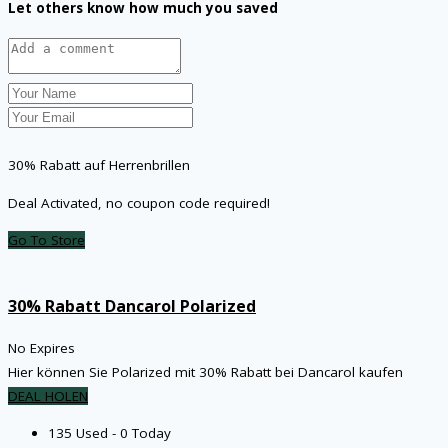
Let others know how much you saved
30% Rabatt auf Herrenbrillen
Deal Activated, no coupon code required!
Go To Store
30% Rabatt Dancarol Polarized
No Expires
Hier können Sie Polarized mit 30% Rabatt bei Dancarol kaufen
DEAL HOLEN
135 Used - 0 Today