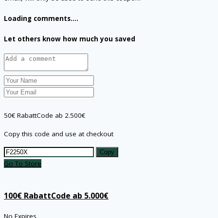
Loading comments....
Let others know how much you saved
50€ RabattCode ab 2.500€
Copy this code and use at checkout
Copy
Go To Store
100€ RabattCode ab 5.000€
No Expires