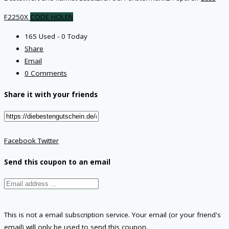
F2250X
CODE HOLEN
165 Used - 0 Today
Share
Email
0 Comments
Share it with your friends
Facebook
Twitter
Send this coupon to an email
This is not a email subscription service. Your email (or your friend's
email) will only be used to send this coupon.