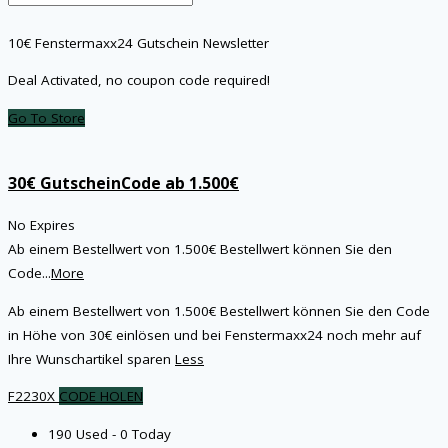
10€ Fenstermaxx24 Gutschein Newsletter
Deal Activated, no coupon code required!
Go To Store
30€ GutscheinCode ab 1.500€
No Expires
Ab einem Bestellwert von 1.500€ Bestellwert können Sie den
Code
...
More
Ab einem Bestellwert von 1.500€ Bestellwert können Sie den Code
in Höhe von 30€ einlösen und bei Fenstermaxx24 noch mehr auf
Ihre Wunschartikel sparen
Less
F2230X
CODE HOLEN
190 Used - 0 Today