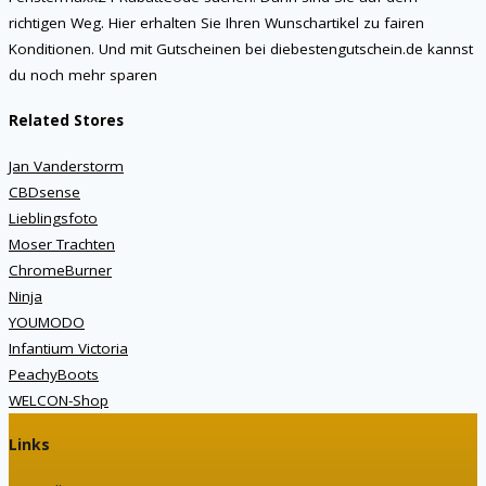
richtigen Weg. Hier erhalten Sie Ihren Wunschartikel zu fairen
Konditionen. Und mit Gutscheinen bei diebestengutschein.de kannst
du noch mehr sparen
Related Stores
Jan Vanderstorm
CBDsense
Lieblingsfoto
Moser Trachten
ChromeBurner
Ninja
YOUMODO
Infantium Victoria
PeachyBoots
WELCON-Shop
Links