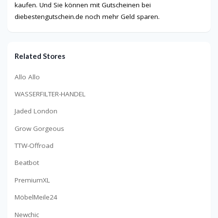
kaufen. Und Sie können mit Gutscheinen bei
diebestengutschein.de noch mehr Geld sparen.
Related Stores
Allo Allo
WASSERFILTER-HANDEL
Jaded London
Grow Gorgeous
TTW-Offroad
Beatbot
PremiumXL
MöbelMeile24
Newchic