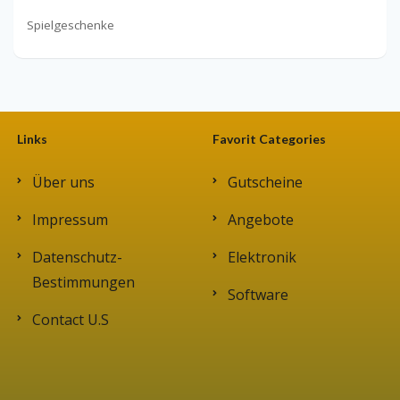
Spielgeschenke
Links
Favorit Categories
Über uns
Gutscheine
Impressum
Angebote
Datenschutz-
Elektronik
Bestimmungen
Software
Contact U.S