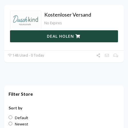
Kostenloser Versand
No Expires
DEAL HOLEN
148 Used - 0 Today
Filter Store
Sort by
Default
Newest