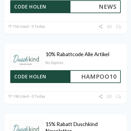
NEWS
CODE HOLEN
156 Used - 0 Today
10% Rabattcode Alle Artikel
No Expires
HAMPOO10
CODE HOLEN
198 Used - 0 Today
15% Rabatt Duschkind
Newsletter