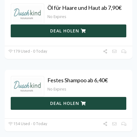
Öl für Haare und Haut ab 7,90€
No Expires
DEAL HOLEN
179 Used - 0 Today
Festes Shampoo ab 6,40€
No Expires
DEAL HOLEN
154 Used - 0 Today