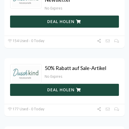
No Expires
DEAL HOLEN
154 Used - 0 Today
50% Rabatt auf Sale-Artikel
No Expires
DEAL HOLEN
177 Used - 0 Today