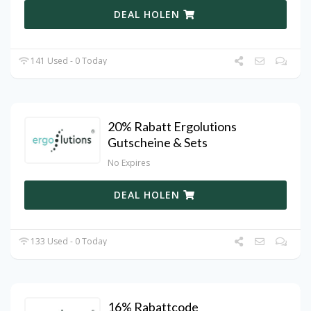
DEAL HOLEN
141 Used - 0 Today
20% Rabatt Ergolutions
Gutscheine & Sets
No Expires
DEAL HOLEN
133 Used - 0 Today
16% Rabattcode