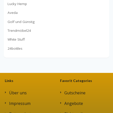
Lucky Hemp
Aveda
Golf und Günstig
Trendmöbel24
White Stuff
24bottles
Links
Favorit Categories
Über uns
Gutscheine
Impressum
Angebote