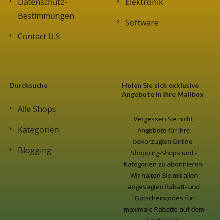
Datenschutz-
Elektronik
Bestimmungen
Software
Contact U.S
Durchsuche
Holen Sie sich exklusive
Angebote in Ihre Mailbox
Alle Shops
Vergessen Sie nicht,
Kategorien
Angebote für Ihre
bevorzugten Online-
Blogging
Shopping-Shops und -
Kategorien zu abonnieren.
Wir halten Sie mit allen
angesagten Rabatt- und
Gutscheincodes für
maximale Rabatte auf dem