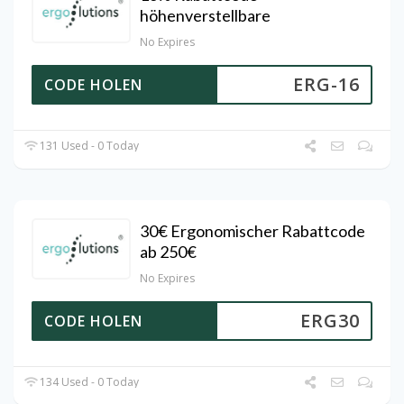
höhenverstellbare
No Expires
ERG-16
CODE HOLEN
131 Used - 0 Today
30€ Ergonomischer Rabattcode
ab 250€
No Expires
ERG30
CODE HOLEN
134 Used - 0 Today