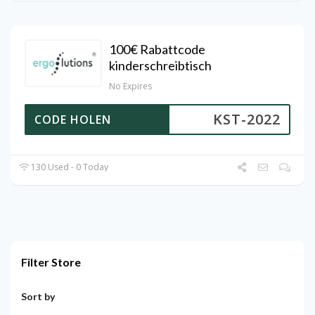
100€ Rabattcode
kinderschreibtisch
No Expires
KST-2022
CODE HOLEN
130 Used - 0 Today
Filter Store
Sort by