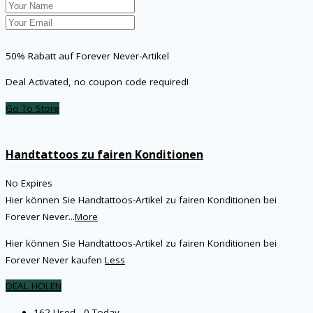
50% Rabatt auf Forever Never-Artikel
Deal Activated, no coupon code required!
Go To Store
Handtattoos zu fairen Konditionen
No Expires
Hier können Sie Handtattoos-Artikel zu fairen Konditionen bei
Forever Never
...
More
Hier können Sie Handtattoos-Artikel zu fairen Konditionen bei
Forever Never kaufen
Less
DEAL HOLEN
162 Used - 0 Today