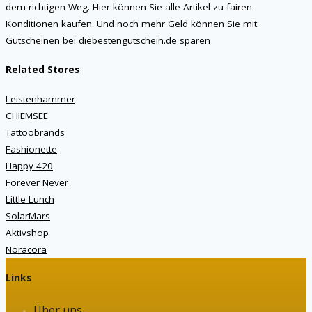
dem richtigen Weg. Hier können Sie alle Artikel zu fairen
Konditionen kaufen. Und noch mehr Geld können Sie mit
Gutscheinen bei diebestengutschein.de sparen
Related Stores
Leistenhammer
CHIEMSEE
Tattoobrands
Fashionette
Happy 420
Forever Never
Little Lunch
SolarMars
Aktivshop
Noracora
Links
Über uns