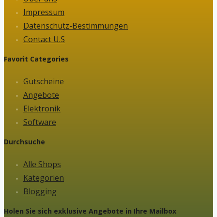
Impressum
Datenschutz-Bestimmungen
Contact U.S
Favorit Categories
Gutscheine
Angebote
Elektronik
Software
Durchsuche
Alle Shops
Kategorien
Blogging
Holen Sie sich exklusive Angebote in Ihre Mailbox