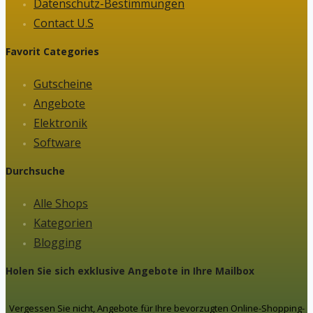
Datenschutz-Bestimmungen
Contact U.S
Favorit Categories
Gutscheine
Angebote
Elektronik
Software
Durchsuche
Alle Shops
Kategorien
Blogging
Holen Sie sich exklusive Angebote in Ihre Mailbox
Vergessen Sie nicht, Angebote für Ihre bevorzugten Online-Shopping-