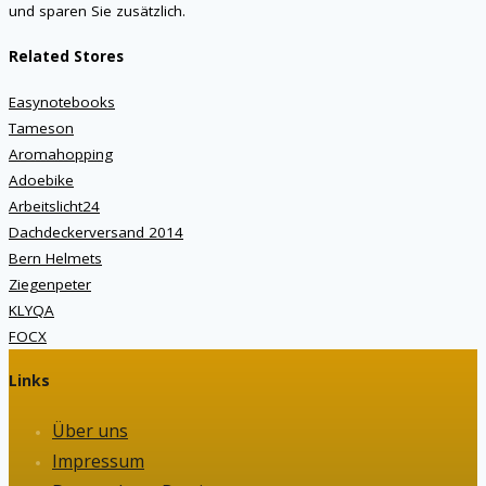
und sparen Sie zusätzlich.
Related Stores
Easynotebooks
Tameson
Aromahopping
Adoebike
Arbeitslicht24
Dachdeckerversand 2014
Bern Helmets
Ziegenpeter
KLYQA
FOCX
Links
Über uns
Impressum