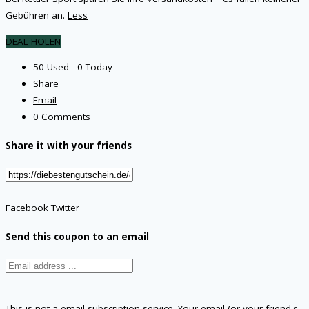
Gebühren an.
Less
DEAL HOLEN
50 Used - 0 Today
Share
Email
0 Comments
Share it with your friends
Facebook
Twitter
Send this coupon to an email
This is not a email subscription service. Your email (or your friend's