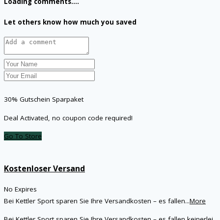
Loading comments....
Let others know how much you saved
30% Gutschein Sparpaket
Deal Activated, no coupon code required!
Go To Store
Kostenloser Versand
No Expires
Bei Kettler Sport sparen Sie Ihre Versandkosten – es fallen
...
More
Bei Kettler Sport sparen Sie Ihre Versandkosten – es fallen keinerlei