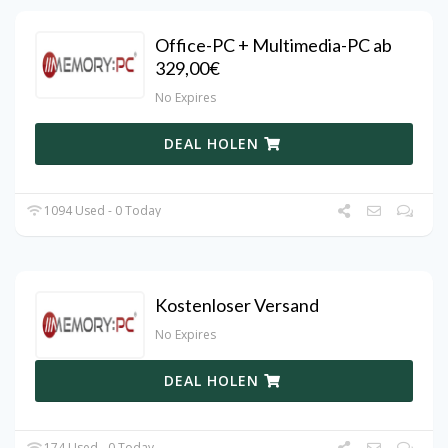
Office-PC + Multimedia-PC ab
329,00€
No Expires
DEAL HOLEN
1094 Used - 0 Today
Kostenloser Versand
No Expires
DEAL HOLEN
174 Used - 0 Today