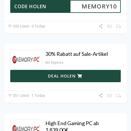
MEMORY10
CODE HOLEN
203 Used - 0 Today
30% Rabatt auf Sale-Artikel
No Expires
DEAL HOLEN
351 Used - 1 Today
High End Gaming PC ab
1.839,00€