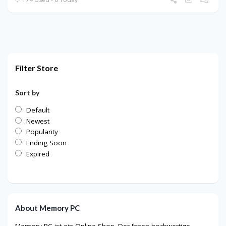
Filter Store
Sort by
Default
Newest
Popularity
Ending Soon
Expired
About Memory PC
Memory PC ist ein Online-Shop. Der Ihnen hochwertige