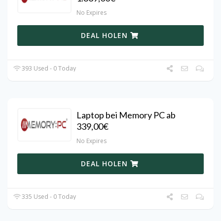
No Expires
DEAL HOLEN
393 Used - 0 Today
Laptop bei Memory PC ab
339,00€
No Expires
DEAL HOLEN
335 Used - 0 Today