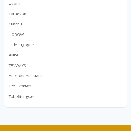
Livom
Tameson
Matchu
HOROW
Little Cigogne
Allike
TENWAYS
Autobatterie Markt
Tito Express
Tubefittings.eu