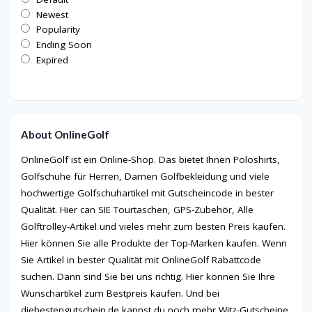
Newest
Popularity
Ending Soon
Expired
About OnlineGolf
OnlineGolf ist ein Online-Shop. Das bietet Ihnen Poloshirts,
Golfschuhe für Herren, Damen Golfbekleidung und viele
hochwertige Golfschuhartikel mit Gutscheincode in bester
Qualität. Hier can SIE Tourtaschen, GPS-Zubehör, Alle
Golftrolley-Artikel und vieles mehr zum besten Preis kaufen.
Hier können Sie alle Produkte der Top-Marken kaufen. Wenn
Sie Artikel in bester Qualität mit OnlineGolf Rabattcode
suchen. Dann sind Sie bei uns richtig. Hier können Sie Ihre
Wunschartikel zum Bestpreis kaufen. Und bei
diebestengutschein.de kannst du noch mehr Witz-Gutscheine