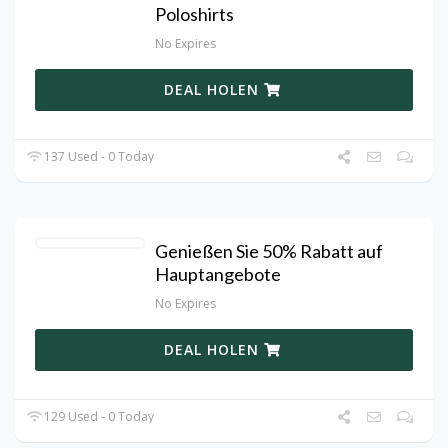
Poloshirts
No Expires
DEAL HOLEN
137 Used - 0 Today
Genießen Sie 50% Rabatt auf
Hauptangebote
No Expires
DEAL HOLEN
129 Used - 0 Today