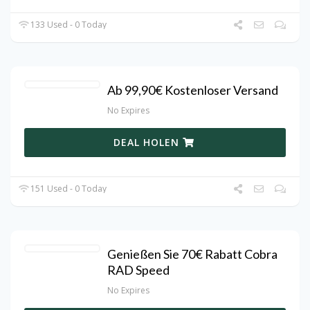
133 Used - 0 Today
Ab 99,90€ Kostenloser Versand
No Expires
DEAL HOLEN
151 Used - 0 Today
Genießen Sie 70€ Rabatt Cobra
RAD Speed
No Expires