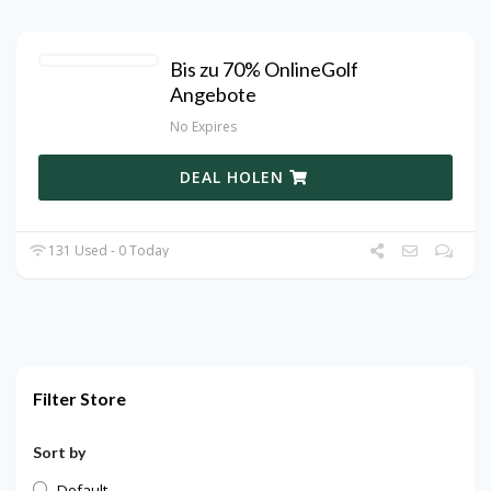
Bis zu 70% OnlineGolf
Angebote
No Expires
DEAL HOLEN
131 Used - 0 Today
Filter Store
Sort by
Default