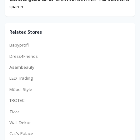
sparen
Related Stores
Babyprofi
Dress4Friends
Asambeauty
LED Trading
Möbel-Style
TROTEC
Zizzz
Wall-Dekor
Cat's Palace