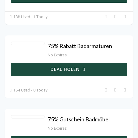
138 Used - 1 Today
75% Rabatt Badarmaturen
No Expires
DEAL HOLEN
154 Used - 0 Today
75% Gutschein Badmöbel
No Expires