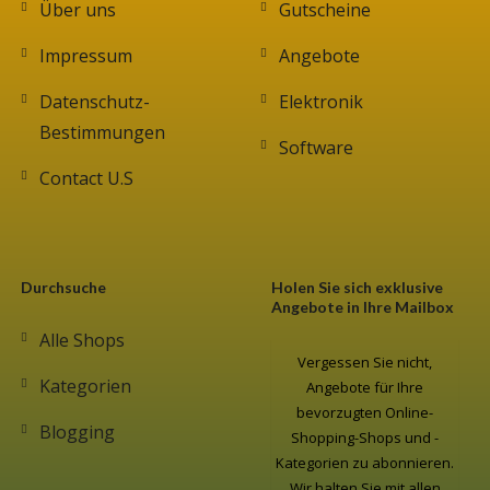
Über uns
Gutscheine
Impressum
Angebote
Datenschutz-
Elektronik
Bestimmungen
Software
Contact U.S
Durchsuche
Holen Sie sich exklusive
Angebote in Ihre Mailbox
Alle Shops
Vergessen Sie nicht,
Kategorien
Angebote für Ihre
bevorzugten Online-
Blogging
Shopping-Shops und -
Kategorien zu abonnieren.
Wir halten Sie mit allen