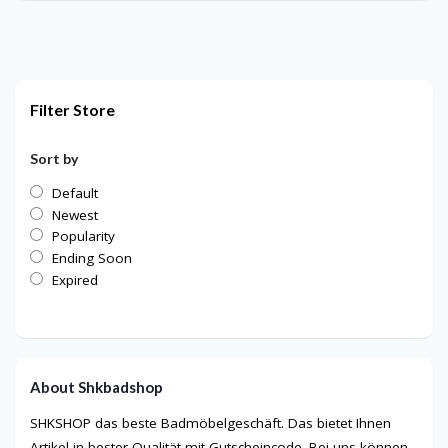
Filter Store
Sort by
Default
Newest
Popularity
Ending Soon
Expired
About Shkbadshop
SHKSHOP das beste Badmöbelgeschäft. Das bietet Ihnen
Artikel in bester Qualität mit Gutscheincode. Bei uns können