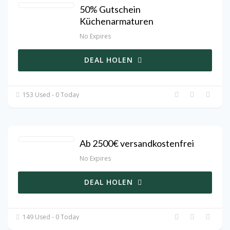
50% Gutschein
Küchenarmaturen
No Expires
DEAL HOLEN
153 Used - 0 Today
Ab 2500€ versandkostenfrei
No Expires
DEAL HOLEN
149 Used - 0 Today