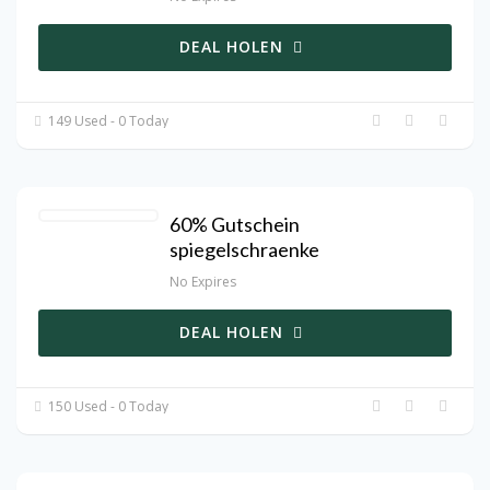
DEAL HOLEN
149 Used - 0 Today
60% Gutschein
spiegelschraenke
No Expires
DEAL HOLEN
150 Used - 0 Today