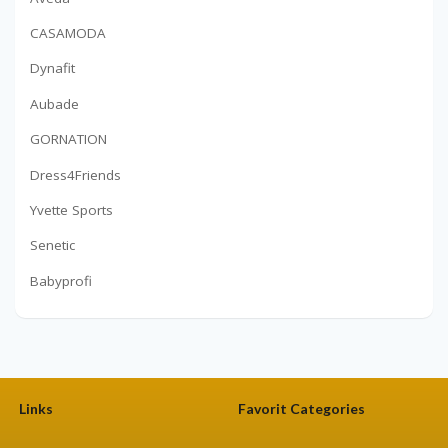
CASAMODA
Dynafit
Aubade
GORNATION
Dress4Friends
Yvette Sports
Senetic
Babyprofi
Links
Favorit Categories