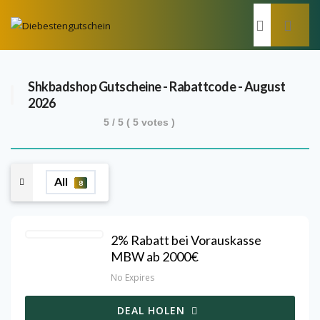
Shkbadshop
Gutscheine - Rabattcode - August
2026
5
/ 5 (
5
votes )
All
8
2% Rabatt bei Vorauskasse
MBW ab 2000€
No Expires
DEAL HOLEN