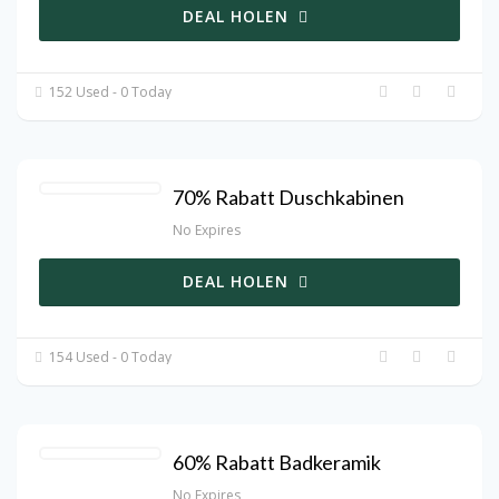
DEAL HOLEN
152 Used - 0 Today
70% Rabatt Duschkabinen
No Expires
DEAL HOLEN
154 Used - 0 Today
60% Rabatt Badkeramik
No Expires