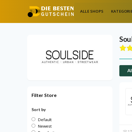
ALLE SHOPS
KATEGORI
Sou
Al
Filter Store
Sort by
Default
Newest
17