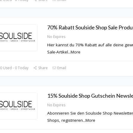
70% Rabatt Soulside Shop Sale Produ
No Expires
Hier kannst du 70% Rabatt auf alle deine ge
Sale-Artikel
...
More
0 Used - 0 Today
Share
Email
15% Soulside Shop Gutschein Newsle
No Expires
Abonnieren Sie den Soulside Shop Newsletter
Shops, registrieren
...
More