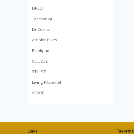
DREO
Taschen24
Dr.Comoi
Ampler Bikes
Plankpad
SLEEZZZ
STIL-FIT
Living Kitzbühel
VEVOR
Links
Favorit 