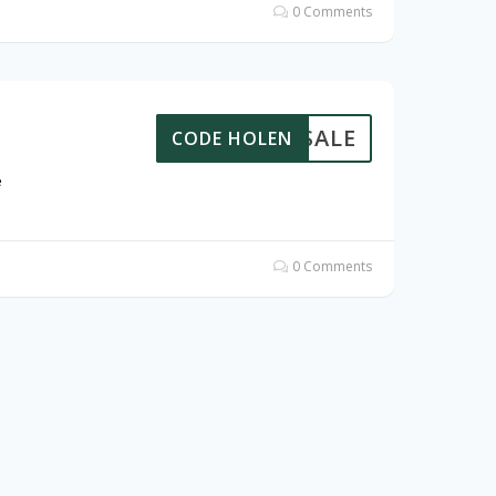
0 Comments
UPERSALE
CODE HOLEN
e
0 Comments