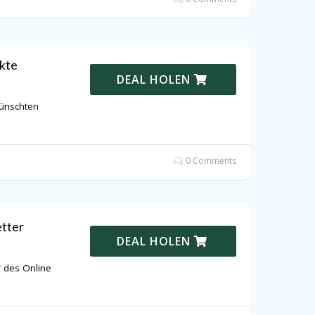
kte
DEAL HOLEN
wünschten
0 Comments
tter
DEAL HOLEN
 des Online